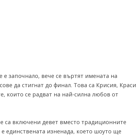
е е започнало, вече се въртят имената на
ове да стигнат до финал. Това са Крисия, Краси
е, които се радват на най-силна любов от
ие са включени девет вместо традиционните
 е единствената изненада, което шоуто ще