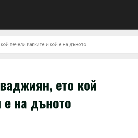
кой печели Капките и кой е на дъното
ваджиян, ето кой
 е на дъното