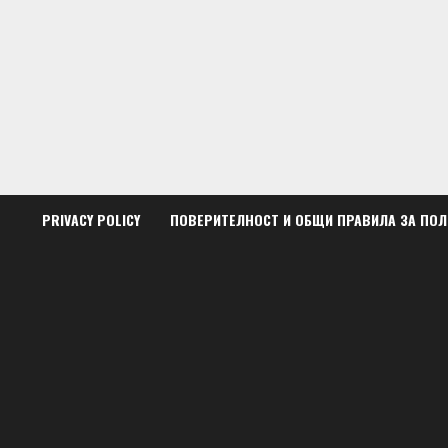
Skip
to
content
PRIVACY POLICY
ПОВЕРИТЕЛНОСТ И ОБЩИ ПРАВИЛА ЗА ПО