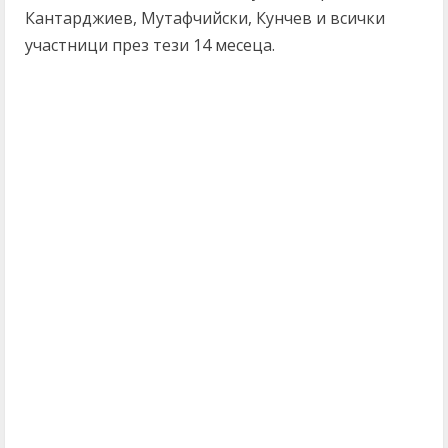
Кантарджиев, Мутафчийски, Кунчев и всички
участници през тези 14 месеца.