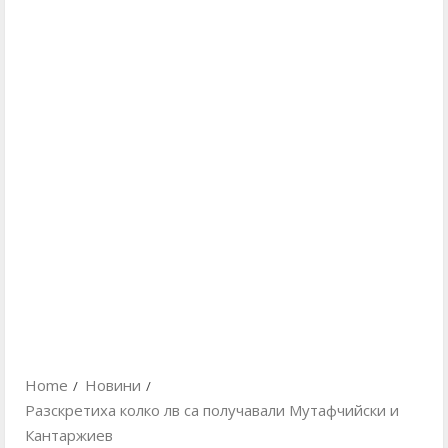
Home
Новини
Разскретиха колко лв са получавали Мутафчийски и
Кантаржиев