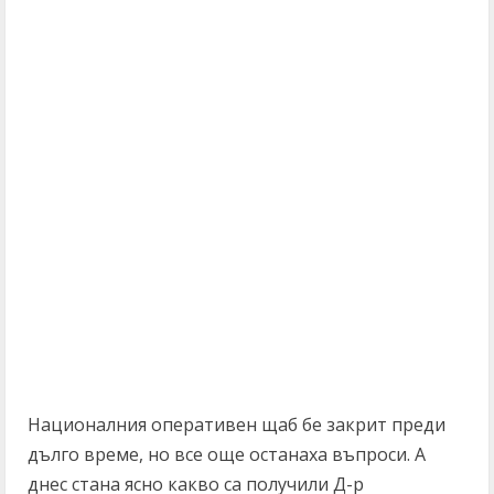
Националния оперативен щаб бе закрит преди
дълго време, но все още останаха въпроси. А
днес стана ясно какво са получили Д-р