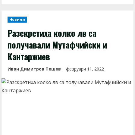
Новини
Разскретиха колко лв са
получавали Мутафчийски и
Кантаржиев
Иван Димитров Пешев
февруари 11, 2022