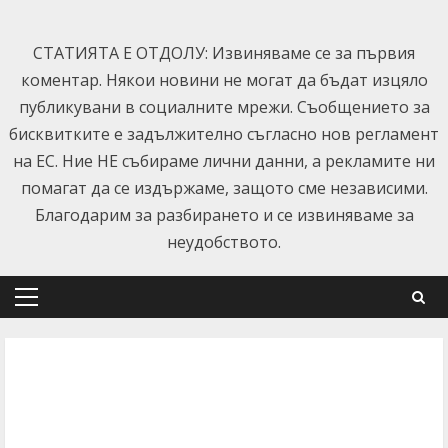
Skip
to
СТАТИЯТА Е ОТДОЛУ: Извиняваме се за първия
content
коментар. Някои новини не могат да бъдат изцяло
публикувани в социалните мрежи. Съобщението за
бисквитките е задължително съгласно нов регламент
на ЕС. Ние НЕ събираме лични данни, а рекламите ни
помагат да се издържаме, защото сме независими.
Благодарим за разбирането и се извиняваме за
неудобството.
Primary
Menu