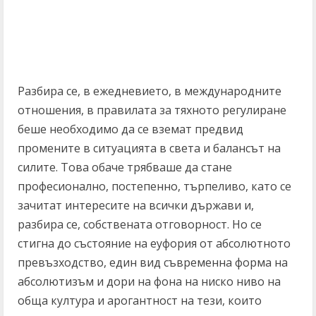
Разбира се, в ежедневието, в международните
отношения, в правилата за тяхното регулиране
беше необходимо да се вземат предвид
промените в ситуацията в света и балансът на
силите. Това обаче трябваше да стане
професионално, постепенно, търпеливо, като се
зачитат интересите на всички държави и,
разбира се, собствената отговорност. Но се
стигна до състояние на еуфория от абсолютното
превъзходство, един вид съвременна форма на
абсолютизъм и дори на фона на ниско ниво на
обща култура и арогантност на тези, които