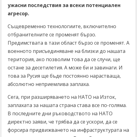
ужасни последствия за всеки потенциален
агресор.
Същевременно технологиите, включително
отбранителните се променят бързо.
Предимствата в тази област бързо се променят. А
военното присъединяване на близки до нашата
територия, ако позволим това да се случи, ще
остане за десетилетия. А може би и завинаги. И
това за Русия ще бъде постоянно нарастваща,
абсолютно неприемлива заплаха.
Сега, при разширяването на НАТО на Изток,
заплахата за нашата страна става все по-голяма.
В последните дни ръководството на НАТО
директно заяви, че трябва да се ускори, да се
форсира придвижването на инфраструктурата на