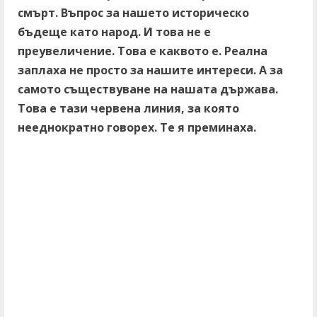
смърт. Въпрос за нашето историческо
бъдеще като народ. И това не е
преувеличение. Това е каквото е. Реална
заплаха не просто за нашите интереси. А за
самото съществуване на нашата държава.
Това е тази червена линия, за която
нееднократно говорех. Те я преминаха.