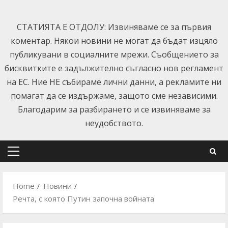
Skip
to
СТАТИЯТА Е ОТДОЛУ: Извиняваме се за първия
content
коментар. Някои новини не могат да бъдат изцяло
публикувани в социалните мрежи. Съобщението за
бисквитките е задължително съгласно нов регламент
на ЕС. Ние НЕ събираме лични данни, а рекламите ни
помагат да се издържаме, защото сме независими.
Благодарим за разбирането и се извиняваме за
неудобството.
Primary
Menu
Home
Новини
Речта, с която Путин започна войната