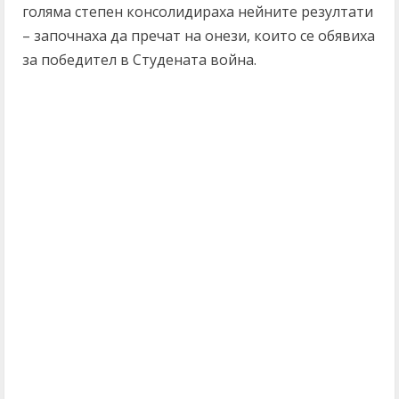
голяма степен консолидираха нейните резултати
– започнаха да пречат на онези, които се обявиха
за победител в Студената война.