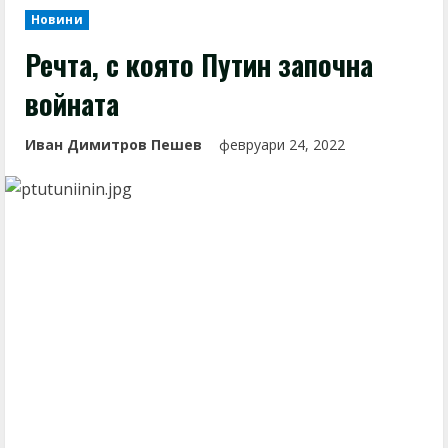
Новини
Речта, с която Путин започна
войната
Иван Димитров Пешев
февруари 24, 2022