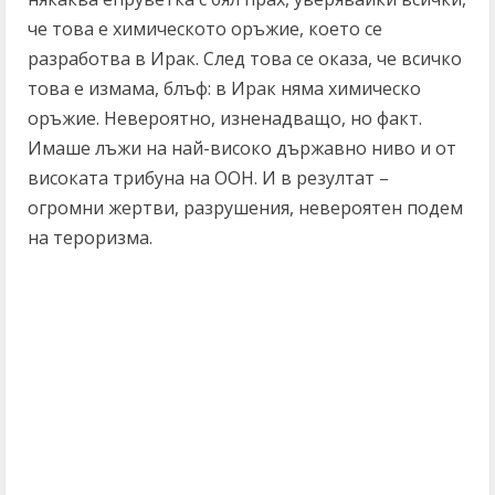
че това е химическото оръжие, което се
разработва в Ирак. След това се оказа, че всичко
това е измама, блъф: в Ирак няма химическо
оръжие. Невероятно, изненадващо, но факт.
Имаше лъжи на най-високо държавно ниво и от
високата трибуна на ООН. И в резултат –
огромни жертви, разрушения, невероятен подем
на тероризма.