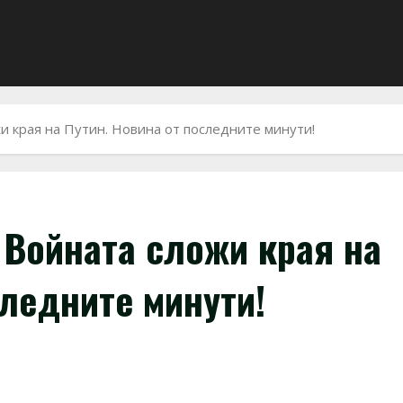
и края на Путин. Новина от последните минути!
 Войната сложи края на
следните минути!