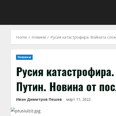
Home
Новини
Русия катастрофира. Войната слож
Новини
Русия катастрофира.
Путин. Новина от по
Иван Димитров Пешев
март 11, 2022