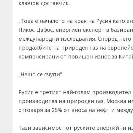
ключов доставчик.
„Това е началото на края на Русия като е
Никос Цафос, енергиен експерт в базира
международни изследвания. Според него 
продажбите на природен газ на европейс
компенсирани от повишен износ за Кита
„Нещо се счупи“
Русия е третият най-голям производител 
производител на природен газ. Москва и
отговаря за 25% от вноса на нефт и между
Тази зависимост от руските енергийни и