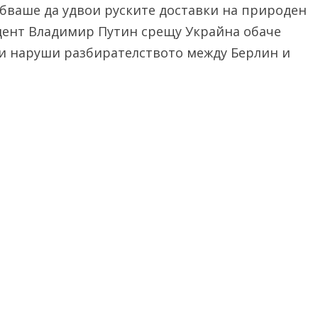
ябваше да удвои руските доставки на природен
идент Владимир Путин срещу Украйна обаче
 и наруши разбирателството между Берлин и