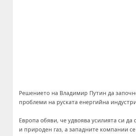
Решението на Владимир Путин да започне
проблеми на руската енергийна индустри
Европа обяви, че удвоява усилията си да 
и природен газ, а западните компании се