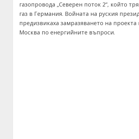
газопровода „Северен поток 2“, който тр
газ в Германия. Войната на руския през
предизвикаха замразяването на проекта
Москва по енергийните въпроси.