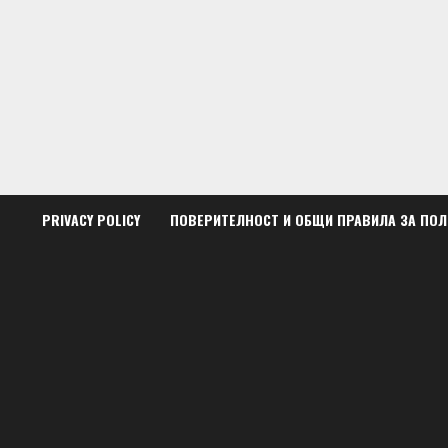
Skip
to
content
PRIVACY POLICY
ПОВЕРИТЕЛНОСТ И ОБЩИ ПРАВИЛА ЗА ПО