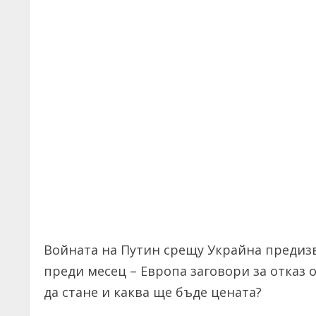
Войната на Путин срещу Украйна предиз
преди месец – Европа заговори за отказ о
да стане и каква ще бъде цената?