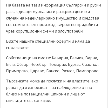
На базата на тази информация български и руски
разследващи журналисти разкриха десетки
случаи на недекларирано имущество и средства
със съмнителен произход, вероятно придобити
чрез корупционни схеми и злоупотреби.
Вижте нашите специални оферти и няма да
съжалявате:
Собственици на имоти: Каварна, Балчик, Варна,
Бяла, Обзор, Несебър, Поморие, Бургас, Созопол,
Приморско, Царево, Банско, Разлог, Пампорово.
Търсачката може да послужи и на властите, ако
решат да я използват – за наблюдение от по-
близо на потенциални шпиони и лица от
списъците със санкции.