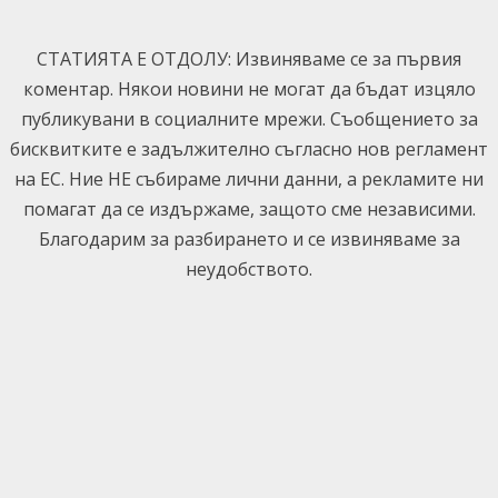
Skip
to
СТАТИЯТА Е ОТДОЛУ: Извиняваме се за първия
content
коментар. Някои новини не могат да бъдат изцяло
публикувани в социалните мрежи. Съобщението за
бисквитките е задължително съгласно нов регламент
на ЕС. Ние НЕ събираме лични данни, а рекламите ни
помагат да се издържаме, защото сме независими.
Благодарим за разбирането и се извиняваме за
неудобството.