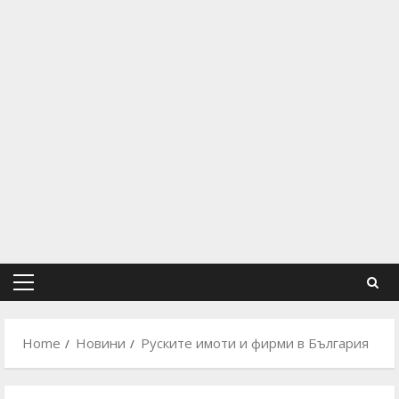
Primary
Menu
Home
Новини
Руските имоти и фирми в България