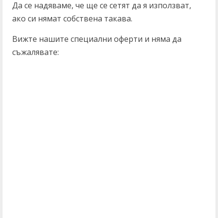
Да се надяваме, че ще се сетят да я използват,
ако си нямат собствена такава.
Вижте нашите специални оферти и няма да
съжалявате: