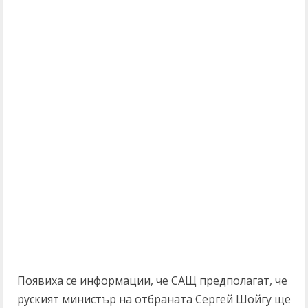
Появиха се информации, че САЩ предполагат, че
руският министър на отбраната Сергей Шойгу ще