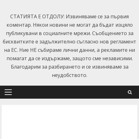
Skip
to
СТАТИЯТА Е ОТДОЛУ: Извиняваме се за първия
content
коментар. Някои новини не могат да бъдат изцяло
публикувани в социалните мрежи. Съобщението за
бисквитките е задължително съгласно нов регламент
на ЕС. Ние НЕ събираме лични данни, а рекламите ни
помагат да се издържаме, защото сме независими.
Благодарим за разбирането и се извиняваме за
неудобството.
Primary
Menu