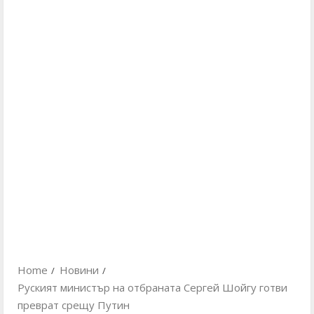
Home
Новини
Руският министър на отбраната Сергей Шойгу готви
преврат срещу Путин