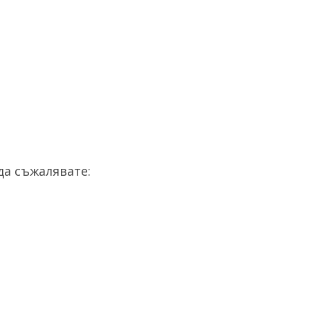
а съжалявате: