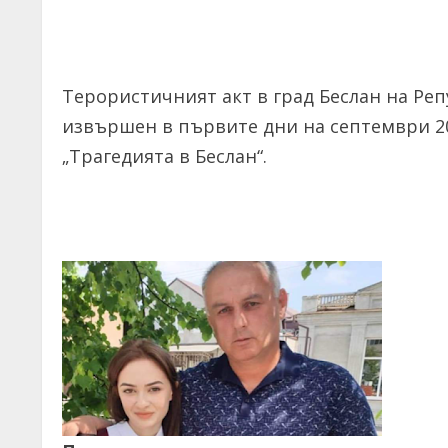
Терористичният акт в град Беслан на Реп
извършен в първите дни на септември 20
„Трагедията в Беслан“.