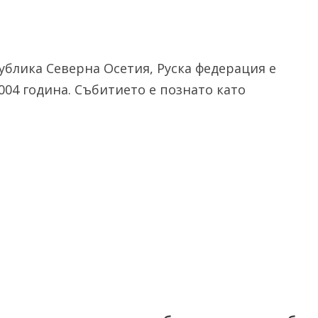
ублика Северна Осетия, Руска федерация е
04 година. Събитието е познато като