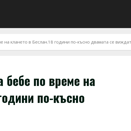
ме на клането в Беслан.18 години по-късно двамата се вижда
 бебе по време на
 години по-късно