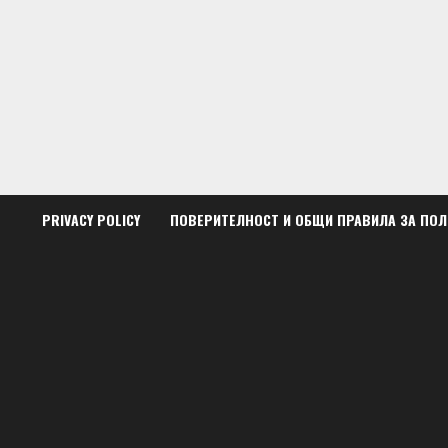
Skip
to
content
PRIVACY POLICY
ПОВЕРИТЕЛНОСТ И ОБЩИ ПРАВИЛА ЗА ПО