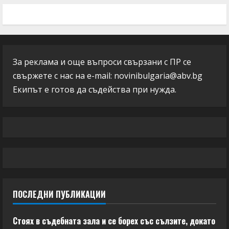
За реклама и още въпроси свързани с ПР се
свържете с нас на e-mail:
novinibulgaria@abv.bg
Екипът е готов да съдейства при нужда.
ПОСЛЕДНИ ПУБЛИКАЦИИ
Стоях в съдебната зала и се борех със сълзите, докато