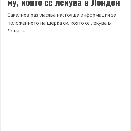
му, която се лекува в Лондон
Сакалиев разгласява настояща информация за
положението на щерка си, която се лекува в
Лондон.