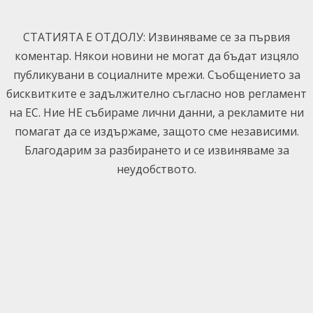
Skip
to
СТАТИЯТА Е ОТДОЛУ: Извиняваме се за първия
content
коментар. Някои новини не могат да бъдат изцяло
публикувани в социалните мрежи. Съобщението за
бисквитките е задължително съгласно нов регламент
на ЕС. Ние НЕ събираме лични данни, а рекламите ни
помагат да се издържаме, защото сме независими.
Благодарим за разбирането и се извиняваме за
неудобството.