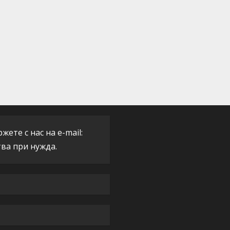
ете с нас на e-mail:
тва при нужда.