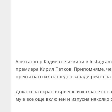
Александър Кадиев се извини в Instagram
премиера Кирил Петков. Припомняме, че 
прекъснато извънредно заради речта на
Докато на екран вървеше изказването на 
му е все още включен и изпусна няколко 