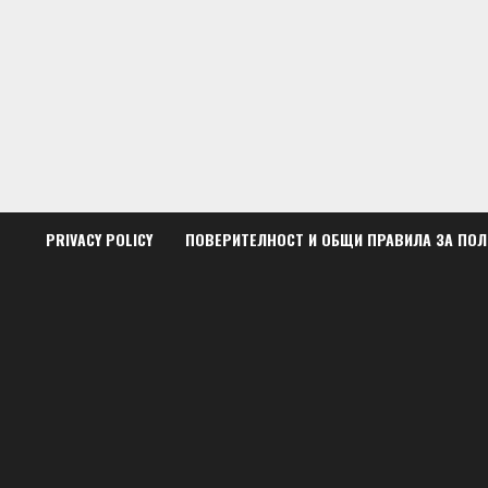
Skip
to
content
PRIVACY POLICY
ПОВЕРИТЕЛНОСТ И ОБЩИ ПРАВИЛА ЗА ПО