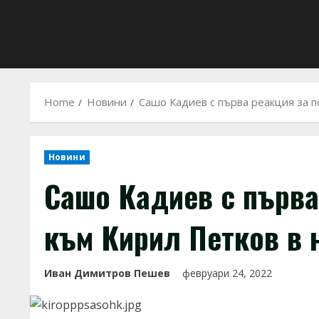
Home
Новини
Сашо Кадиев с първа реакция за 
Новини
Сашо Кадиев с първа
към Кирил Петков в
Иван Димитров Пешев
февруари 24, 2022