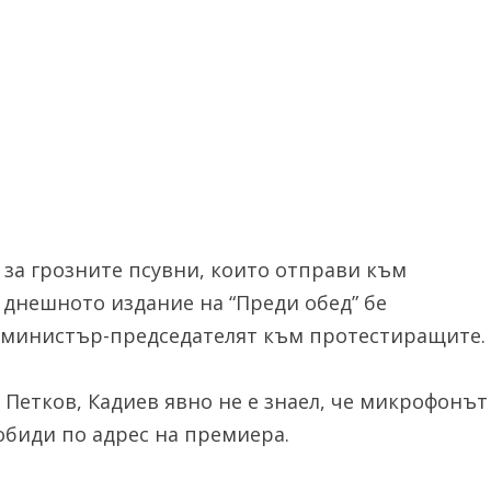
 за грозните псувни, които отправи към
днешното издание на “Преди обед” бе
 министър-председателят към протестиращите.
Петков, Кадиев явно не е знаел, че микрофонът
обиди по адрес на премиера.