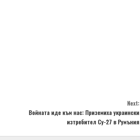
Next:
Войната иде към нас: Приземиха украински
изтребител Су-27 в Румъния