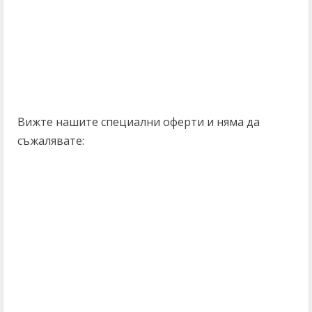
Вижте нашите специални оферти и няма да
съжалявате: