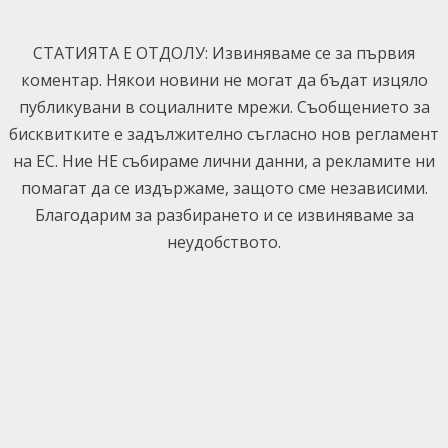
Skip
to
СТАТИЯТА Е ОТДОЛУ: Извиняваме се за първия
content
коментар. Някои новини не могат да бъдат изцяло
публикувани в социалните мрежи. Съобщението за
бисквитките е задължително съгласно нов регламент
на ЕС. Ние НЕ събираме лични данни, а рекламите ни
помагат да се издържаме, защото сме независими.
Благодарим за разбирането и се извиняваме за
неудобството.