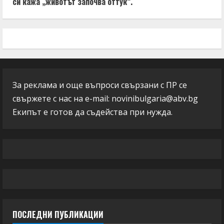
си кажа „животът започва оттук“.
За реклама и още въпроси свързани с ПР се
свържете с нас на e-mail:
novinibulgaria@abv.bg
Екипът е готов да съдейства при нужда.
ПОСЛЕДНИ ПУБЛИКАЦИИ