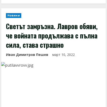
Новини
Светът замръзна. Лавров обяви,
че войната продължава с пълна
сила, става страшно
Иван Димитров Пешев
март 10, 2022