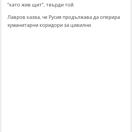
“като жив щит”, твърди той.
Лавров казва, че Русия продължава да оперира
хуманитарни коридори за цивилни.