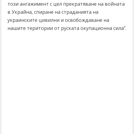
този ангажимент с цел прекратяване на войната
в Украйна, спиране на страданията на
украинските цивилни и освобождаване на
нашите територии от руската окупационна сила”.