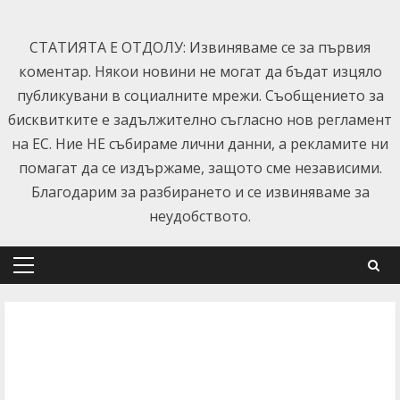
Skip
to
СТАТИЯТА Е ОТДОЛУ: Извиняваме се за първия
content
коментар. Някои новини не могат да бъдат изцяло
публикувани в социалните мрежи. Съобщението за
бисквитките е задължително съгласно нов регламент
на ЕС. Ние НЕ събираме лични данни, а рекламите ни
помагат да се издържаме, защото сме независими.
Благодарим за разбирането и се извиняваме за
неудобството.
Primary
Menu