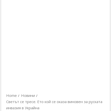
Home
Новини
Светът се тресе. Ето кой се оказа виновен за руската
инвазия в Украйна