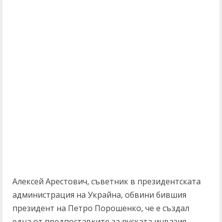
Алексей Арестович, съветник в президентската
администрация на Украйна, обвини бившия
президент на Петро Порошенко, че е създал
една от предпоставките за руската инвазия.