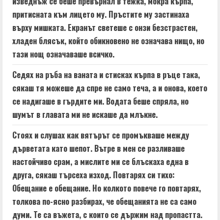
изведнъж се беше превърнал в тежка, мокра кърпа,
притисната към лицето му. Пръстите му застинаха
върху мишката. Екранът светеше с онзи безстрастен,
хладен блясък, който обикновено не означава нищо, но
тази нощ означаваше всичко.
Седях на ръба на ваната и стисках кърпа в ръце така,
сякаш тя можеше да спре не само теча, а и онова, което
се надигаше в гърдите ми. Водата беше спряла, но
шумът в главата ми не искаше да млъкне.
Стоях и слушах как вятърът се промъкваше между
дърветата като шепот. Вътре в мен се разливаше
настойчиво срам, а мислите ми се блъскаха една в
друга, сякаш търсеха изход. Повтарях си тихо:
Обещание е обещание. Но колкото повече го повтарях,
толкова по-ясно разбирах, че обещанията не са само
думи. Те са въжета, с които се държим над пропастта.