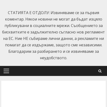
Skip
to
СТАТИЯТА Е ОТДОЛУ: Извиняваме се за първия
content
коментар. Някои новини не могат да бъдат изцяло
публикувани в социалните мрежи. Съобщението за
бисквитките е задължително съгласно нов регламент
на ЕС. Ние НЕ събираме лични данни, а рекламите ни
помагат да се издържаме, защото сме независими.
Благодарим за разбирането и се извиняваме за
неудобството.
Primary
Menu