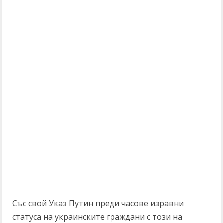
Със свой Указ Путин преди часове изравни
статуса на украинските граждани с този на