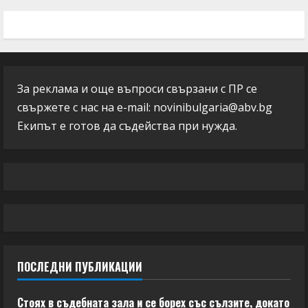
За реклама и още въпроси свързани с ПР се
свържете с нас на e-mail:
novinibulgaria@abv.bg
Екипът е готов да съдейства при нужда.
ПОСЛЕДНИ ПУБЛИКАЦИИ
Стоях в съдебната зала и се борех със сълзите, докато