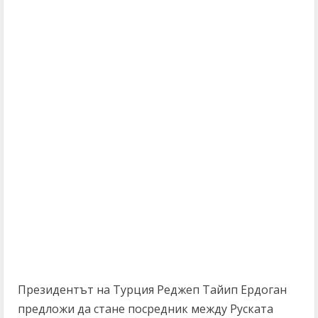
Президентът на Турция Реджеп Тайип Ердоган
предложи да стане посредник между Руската