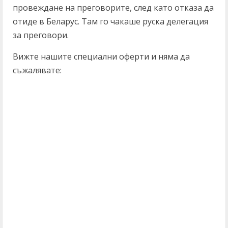
провеждане на преговорите, след като отказа да
отиде в Беларус. Там го чакаше руска делегация
за преговори.
Вижте нашите специални оферти и няма да
съжалявате: