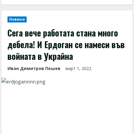
Новини
Сега вече работата стана много
дебела! И Ердоган се намеси във
войната в Украйна
Иван Димитров Пешев
март 1, 2022