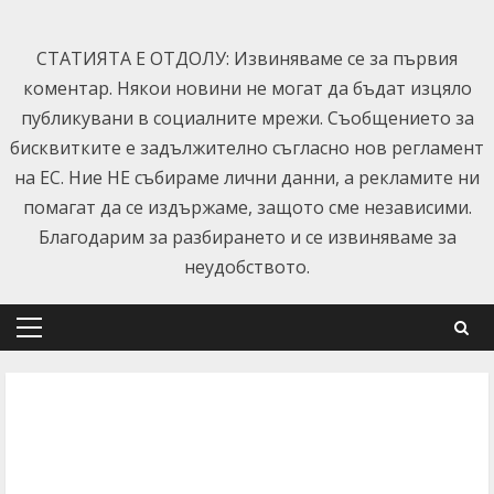
Skip
to
СТАТИЯТА Е ОТДОЛУ: Извиняваме се за първия
content
коментар. Някои новини не могат да бъдат изцяло
публикувани в социалните мрежи. Съобщението за
бисквитките е задължително съгласно нов регламент
на ЕС. Ние НЕ събираме лични данни, а рекламите ни
помагат да се издържаме, защото сме независими.
Благодарим за разбирането и се извиняваме за
неудобството.
Primary
Menu