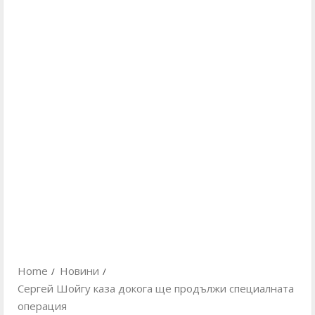
Home
Новини
Сергей Шойгу каза докога ще продължи специалната
операция