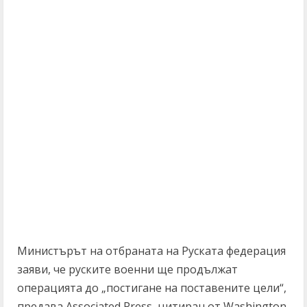
Министърът на отбраната на Руската федерация
заяви, че руските военни ще продължат
операцията до „постигане на поставените цели“,
предава Associated Press, цитиран от Washington