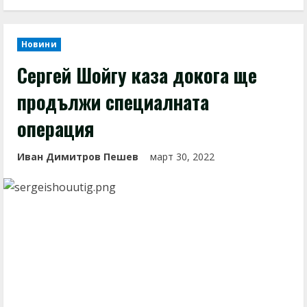
Новини
Сергей Шойгу каза докога ще
продължи специалната
операция
Иван Димитров Пешев
март 30, 2022