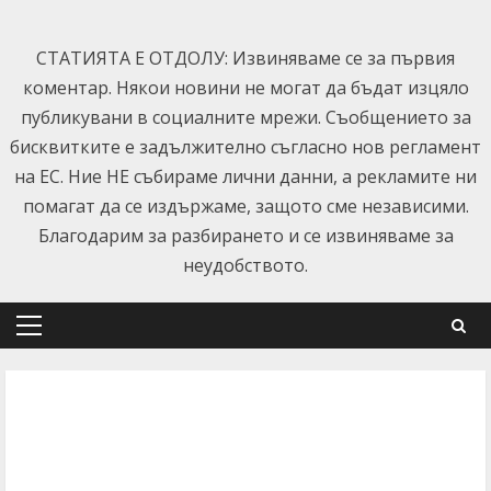
Skip
to
СТАТИЯТА Е ОТДОЛУ: Извиняваме се за първия
content
коментар. Някои новини не могат да бъдат изцяло
публикувани в социалните мрежи. Съобщението за
бисквитките е задължително съгласно нов регламент
на ЕС. Ние НЕ събираме лични данни, а рекламите ни
помагат да се издържаме, защото сме независими.
Благодарим за разбирането и се извиняваме за
неудобството.
Primary
Menu