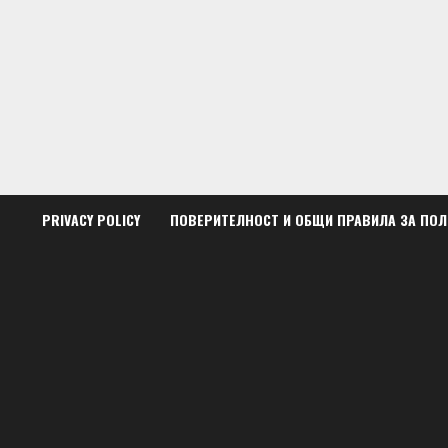
Skip
to
content
PRIVACY POLICY
ПОВЕРИТЕЛНОСТ И ОБЩИ ПРАВИЛА ЗА ПО