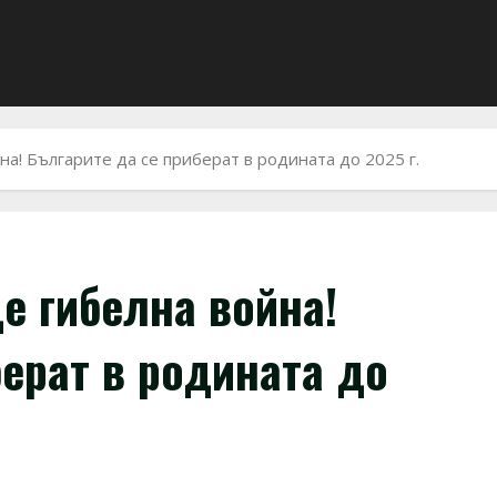
на! Българите да се приберат в родината до 2025 г.
е гибелна война!
берат в родината до