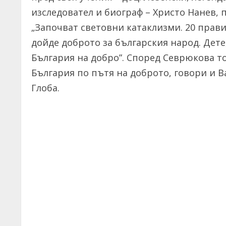
изследовател и биограф – Христо Нанев, 
„Започват световни катаклизми. 20 прави
дойде доброто за българския народ. Дете,
България на добро”. Според Севрюкова то
България по пътя на доброто, говори и В
Глоба.