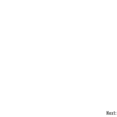
Next: