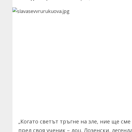
„Когато светът тръгне на зле, ние ще сме 
пред своя ученик – доц. Лозенски, леген