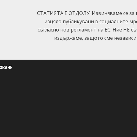
СТАТИЯТА Е ОТДОЛУ: Извиняваме се за п
изцяло публикувани в социалните мр
съгласно нов регламент на ЕС. Ние НЕ с
издържаме, защото сме независим
ЛЗВАНЕ