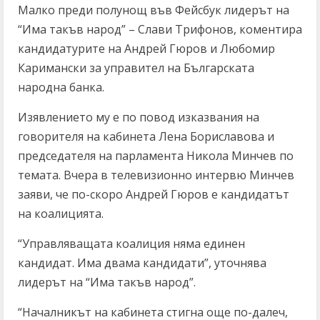
Малко преди полунощ във Фейсбук лидерът на
“Има такъв народ” – Слави Трифонов, коментира
кандидатурите на Андрей Гюров и Любомир
Каримански за управител на Българската
народна банка.
Изявлението му е по повод изказвания на
говорителя на кабинета Лена Бориславова и
председателя на парламента Никола Минчев по
темата. Вчера в телевизионно интервю Минчев
заяви, че по-скоро Андрей Гюров е кандидатът
на коалицията.
“Управляващата коалиция няма единен
кандидат. Има двама кандидати”, уточнява
лидерът на “Има такъв народ”.
“Началникът на кабинета стигна още по-далеч,