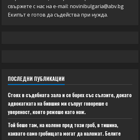
свържете с нас на e-mail:
novinibulgaria@abv.bg
Екипът е готов да съдейства при нужда.
ПОСЛЕДНИ ПУБЛИКАЦИИ
Стоях в съдебната зала и се борех със сълзите, докато
адвокатката на бившия ми съпруг говореше с
увереност, която режеше като нож.
Той беше там, на колене пред този гроб, в тишина,
каквато само гробищата могат да наложат. Белите