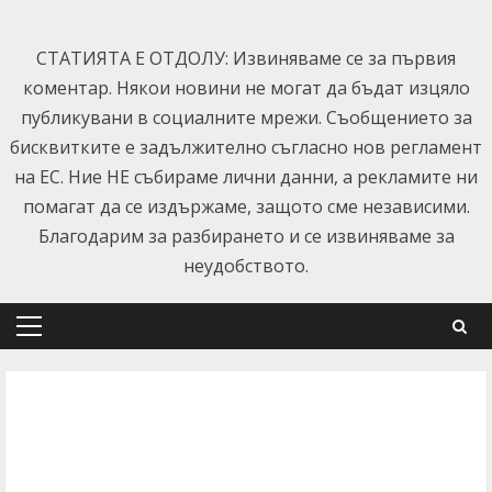
Skip
to
СТАТИЯТА Е ОТДОЛУ: Извиняваме се за първия
content
коментар. Някои новини не могат да бъдат изцяло
публикувани в социалните мрежи. Съобщението за
бисквитките е задължително съгласно нов регламент
на ЕС. Ние НЕ събираме лични данни, а рекламите ни
помагат да се издържаме, защото сме независими.
Благодарим за разбирането и се извиняваме за
неудобството.
Primary
Menu