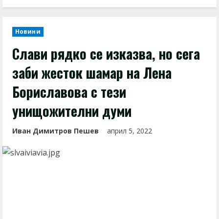
Новини
Слави рядко се изказва, но сега
заби жесток шамар на Лена
Бориславова с тези
унищожителни думи
Иван Димитров Пешев
април 5, 2022