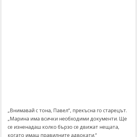
„Внимавай с тона, Павел“, прекъсна го старецът.
„Марина има всички необходими документи. Ще
се изненадаш колко бързо се движат нещата,
когато имаш правилните адвокати.“