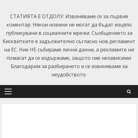
Skip
to
СТАТИЯТА Е ОТДОЛУ: Извиняваме се за първия
content
коментар. Някои новини не могат да бъдат изцяло
публикувани в социалните мрежи. Съобщението за
бисквитките е задължително съгласно нов регламент
на ЕС. Ние НЕ събираме лични данни, а рекламите ни
помагат да се издържаме, защото сме независими.
Благодарим за разбирането и се извиняваме за
неудобството.
Primary
Menu