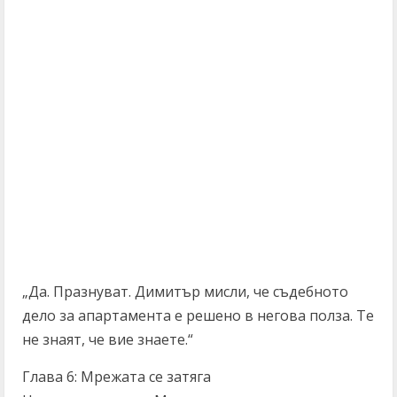
„Да. Празнуват. Димитър мисли, че съдебното
дело за апартамента е решено в негова полза. Те
не знаят, че вие знаете.“
Глава 6: Мрежата се затяга