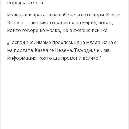
поредната яхта.“
Изведнъж вратата на кабинета се отвори. Влезе
Запрян — личният охранител на Кирил, човек,
който говореше малко, но виждаше всичко.
„Господине, имаме проблем. Една млада жена е
на портата. Казва се Невена. Твърди, че има
информация, която ще промени всичко.“