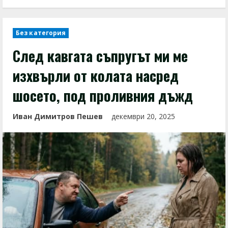
Без категория
След кавгата съпругът ми ме
изхвърли от колата насред
шосето, под проливния дъжд
Иван Димитров Пешев
декември 20, 2025