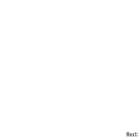
Next: