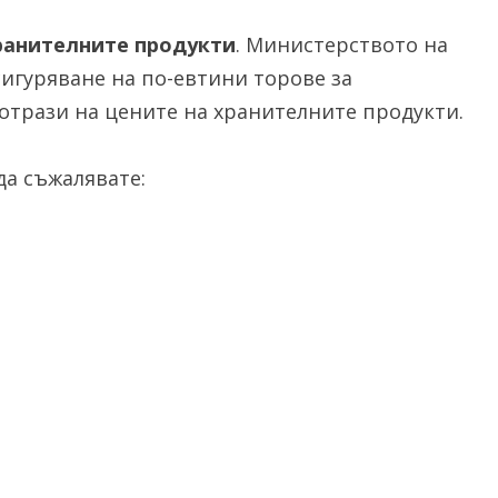
ранителните продукти
. Министерството на
сигуряване на по-евтини торове за
 отрази на цените на хранителните продукти.
а съжалявате: