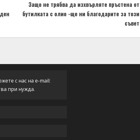
Защо не трябва да изхвърляте пръстена от
 ден
бутилката с олио -ще ни благодарите за този
съвет
ете с нас на e-mail:
тва при нужда.