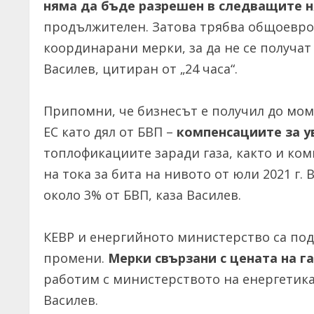
няма да бъде разрешен в следващите 
продължителен. Затова трябва общоевро
координарани мерки, за да не се получат
Василев, цитиран от „24 часа“.
Припомни, че бизнесът е получил до мо
ЕС като дял от БВП –
компенсациите за у
топлофикациите заради газа, както и ко
на тока за бита на нивото от юли 2021 г. 
около 3% от БВП, каза Василев.
КЕВР и енергийното министерство са под
промени.
Мерки свързани с цената на г
работим с министерството на енергетикат
Василев.