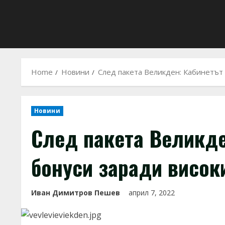
Home
Новини
След пакета Великден: Кабинетът
Новини
След пакета Великде
бонуси заради висок
Иван Димитров Пешев
април 7, 2022