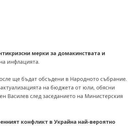
антикризсни мерки за домакинствата и
 на инфлацията.
 после ще бъдат обсъдени в Народното събрание.
 актуализацията на бюджета от юли, обясни
н Василев след заседанието на Министерския
оенният конфликт в Украйна най-вероятно