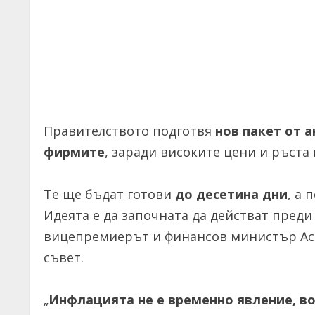
Правителството подготвя
нов пакет от 
фирмите
, заради високите цени и ръста
Те ще бъдат готови
до десетина дни
, а
Идеята е да започната да действат преди
вицепремиерът и финансов министър Асе
съвет.
„
Инфлацията не е временно явление, в