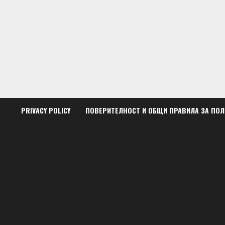
Skip
to
content
PRIVACY POLICY
ПОВЕРИТЕЛНОСТ И ОБЩИ ПРАВИЛА ЗА ПО