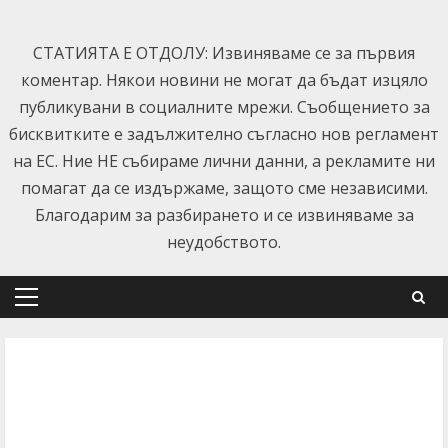
Skip
to
СТАТИЯТА Е ОТДОЛУ: Извиняваме се за първия
content
коментар. Някои новини не могат да бъдат изцяло
публикувани в социалните мрежи. Съобщението за
бисквитките е задължително съгласно нов регламент
на ЕС. Ние НЕ събираме лични данни, а рекламите ни
помагат да се издържаме, защото сме независими.
Благодарим за разбирането и се извиняваме за
неудобството.
Primary
Menu