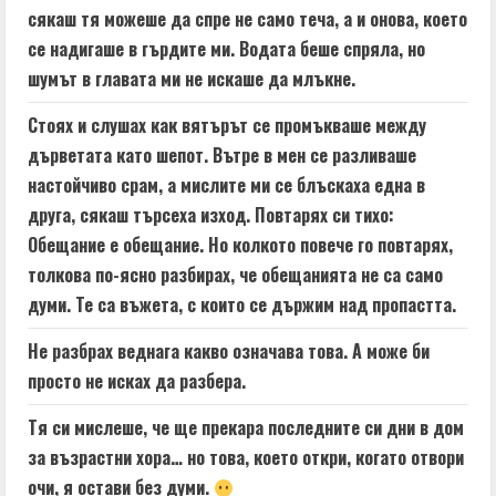
сякаш тя можеше да спре не само теча, а и онова, което
се надигаше в гърдите ми. Водата беше спряла, но
шумът в главата ми не искаше да млъкне.
Стоях и слушах как вятърът се промъкваше между
дърветата като шепот. Вътре в мен се разливаше
настойчиво срам, а мислите ми се блъскаха една в
друга, сякаш търсеха изход. Повтарях си тихо:
Обещание е обещание. Но колкото повече го повтарях,
толкова по-ясно разбирах, че обещанията не са само
думи. Те са въжета, с които се държим над пропастта.
Не разбрах веднага какво означава това. А може би
просто не исках да разбера.
Тя си мислеше, че ще прекара последните си дни в дом
за възрастни хора… но това, което откри, когато отвори
очи, я остави без думи.