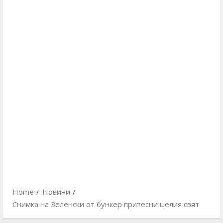
Home
Новини
Снимка на Зеленски от бункер притесни целия свят