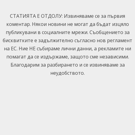
Skip
to
СТАТИЯТА Е ОТДОЛУ: Извиняваме се за първия
content
коментар. Някои новини не могат да бъдат изцяло
публикувани в социалните мрежи. Съобщението за
бисквитките е задължително съгласно нов регламент
на ЕС. Ние НЕ събираме лични данни, а рекламите ни
помагат да се издържаме, защото сме независими.
Благодарим за разбирането и се извиняваме за
неудобството.