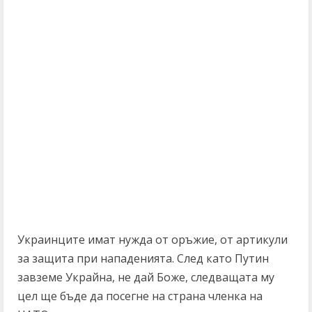
Украинците имат нужда от оръжие, от артикули
за защита при нападенията. След като Путин
завземе Украйна, не дай Боже, следващата му
цел ще бъде да посегне на страна членка на