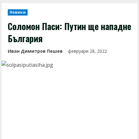
Новини
Соломон Паси: Путин ще нападне
България
Иван Димитров Пешев
февруари 28, 2022