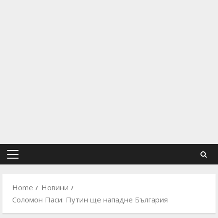
Primary
Menu
Home
Новини
Соломон Паси: Путин ще нападне България