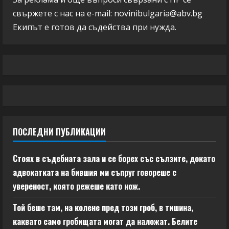
свържете с нас на e-mail:
novinibulgaria@abv.bg
Екипът е готов да съдейства при нужда.
ПОСЛЕДНИ ПУБЛИКАЦИИ
Стоях в съдебната зала и се борех със сълзите, докато
адвокатката на бившия ми съпруг говореше с
увереност, която режеше като нож.
Той беше там, на колене пред този гроб, в тишина,
каквато само гробищата могат да наложат. Белите