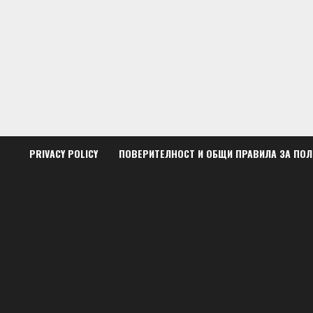
Skip
to
content
PRIVACY POLICY
ПОВЕРИТЕЛНОСТ И ОБЩИ ПРАВИЛА ЗА ПО