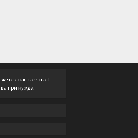
ете с нас на e-mail:
тва при нужда.