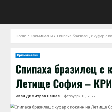
Home
Криминални
Спипаха бразилец с куфар с
Криминални
Спипаха бразилец с 
Летище София – К
Иван Димитров Пешев
февруари 10, 2022