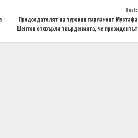
Next:
а
Председателят на турския парламент Мустафа
Шентоп отхвърли твърденията, че президентът