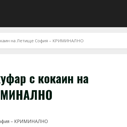
 кокаин на Летище София – КРИМИНАЛНО
куфар с кокаин на
РИМИНАЛНО