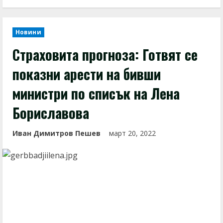
Новини
Страховита прогноза: Готвят се
показни арести на бивши
министри по списък на Лена
Бориславова
Иван Димитров Пешев
март 20, 2022