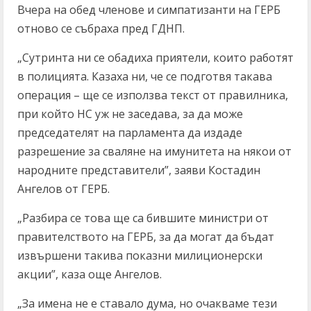
Вчера на обед членове и симпатизанти на ГЕРБ
отново се събраха пред ГДНП.
„Сутринта ни се обадиха приятели, които работят
в полицията. Казаха ни, че се подготвя такава
операция – ще се използва текст от правилника,
при който НС уж не заседава, за да може
председателят на парламента да издаде
разрешение за сваляне на имунитета на някои от
народните представители”, заяви Костадин
Ангелов от ГЕРБ.
„Разбира се това ще са бившите министри от
правителството на ГЕРБ, за да могат да бъдат
извършени такива показни милиционерски
акции”, каза още Ангелов.
„За имена не е ставало дума, но очакваме тези