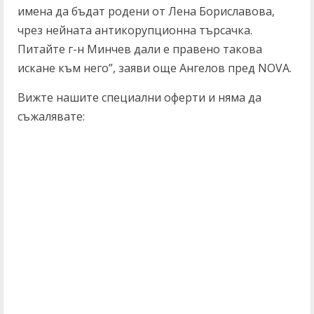
имена да бъдат родени от Лена Бориславова,
чрез нейната антикорупционна търсачка.
Питайте г-н Минчев дали е правено такова
искане към него”, заяви още Ангелов пред NOVA.
Вижте нашите специални оферти и няма да
съжалявате: