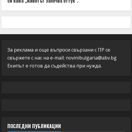
си кажа „животът започва оттук“.
За реклама и още въпроси свързани с ПР се
свържете с нас на e-mail:
novinibulgaria@abv.bg
Екипът е готов да съдейства при нужда.
ПОСЛЕДНИ ПУБЛИКАЦИИ