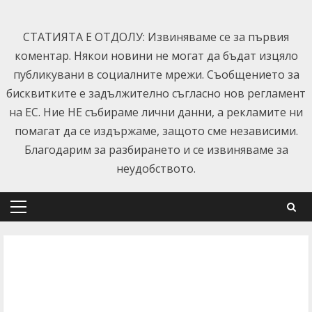
Skip
to
СТАТИЯТА Е ОТДОЛУ: Извиняваме се за първия
content
коментар. Някои новини не могат да бъдат изцяло
публикувани в социалните мрежи. Съобщението за
бисквитките е задължително съгласно нов регламент
на ЕС. Ние НЕ събираме лични данни, а рекламите ни
помагат да се издържаме, защото сме независими.
Благодарим за разбирането и се извиняваме за
неудобството.
Primary
Menu