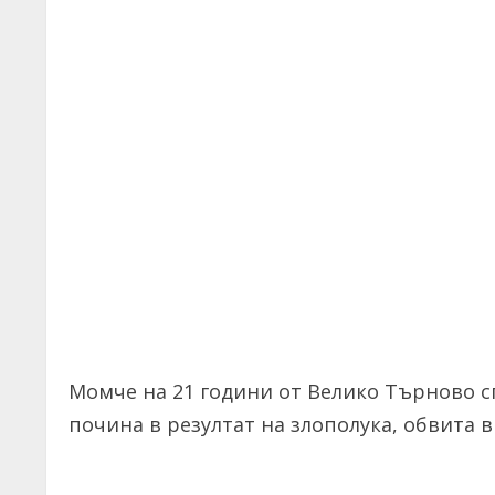
Момче на 21 години от Велико Търново сп
почина в резултат на злополука, обвита в