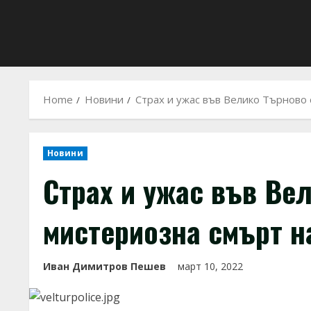
Home
Новини
Страх и ужас във Велико Търново
Новини
Страх и ужас във Ве
мистериозна смърт 
Иван Димитров Пешев
март 10, 2022