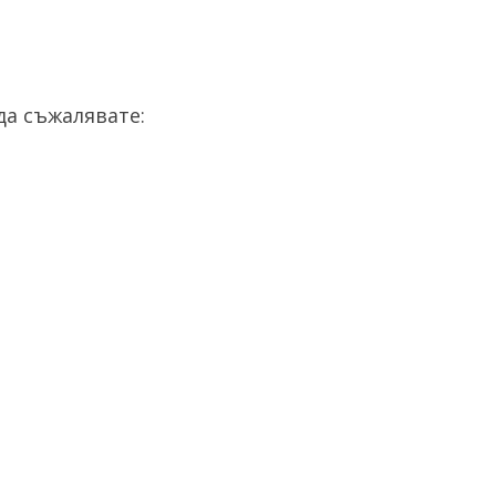
а съжалявате: