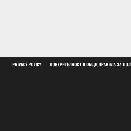
Skip
to
content
PRIVACY POLICY
ПОВЕРИТЕЛНОСТ И ОБЩИ ПРАВИЛА ЗА ПО