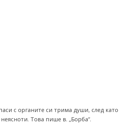
аси с органите си трима души, след като
 неясноти. Това пише в. „Борба“.