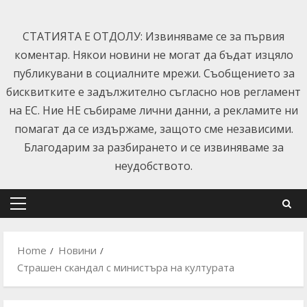
Skip
to
СТАТИЯТА Е ОТДОЛУ: Извиняваме се за първия
content
коментар. Някои новини не могат да бъдат изцяло
публикувани в социалните мрежи. Съобщението за
бисквитките е задължително съгласно нов регламент
на ЕС. Ние НЕ събираме лични данни, а рекламите ни
помагат да се издържаме, защото сме независими.
Благодарим за разбирането и се извиняваме за
неудобството.
Primary
Menu
Home
Новини
Страшен скандал с министъра на културата