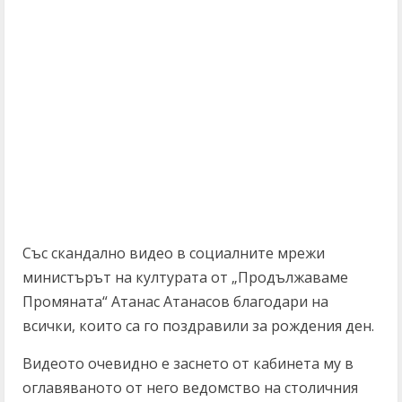
Със скандално видео в социалните мрежи
министърът на културата от „Продължаваме
Промяната“ Атанас Атанасов благодари на
всички, които са го поздравили за рождения ден.
Видеото очевидно е заснето от кабинета му в
оглавяваното от него ведомство на столичния