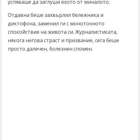
успяваше да заглуши ехото от миналото.
Отдавна беше захвърлил бележника и
диктофона, заменил ги с монотонното
спокойствие на живота си. Журналистиката,
някога негова страст и призвание, сега беше
просто далечен, болезнен спомен.