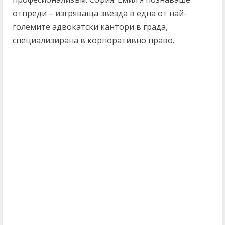
отпреди – изгряваща звезда в една от най-
големите адвокатски кантори в града,
специализирана в корпоративно право.