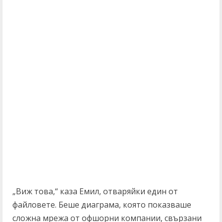
„Виж това,“ каза Емил, отваряйки един от
файловете. Беше диаграма, която показваше
сложна мрежа от офшорни компании, свързани