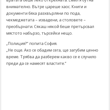
внимателно. Вътре цареше хаос. Книги и
документи бяха разхвърляни по пода,
чекмеджетата – извадени, а столовете –
преобърнати. Сякаш някой беше претърсвал
мястото набързо, търсейки нещо.
„Полиция?“ попита София.
„Не още. Ако се обадим сега, ще загубим ценно
време. Трябва да разберем какво се е случило
преди да се намесят властите.“