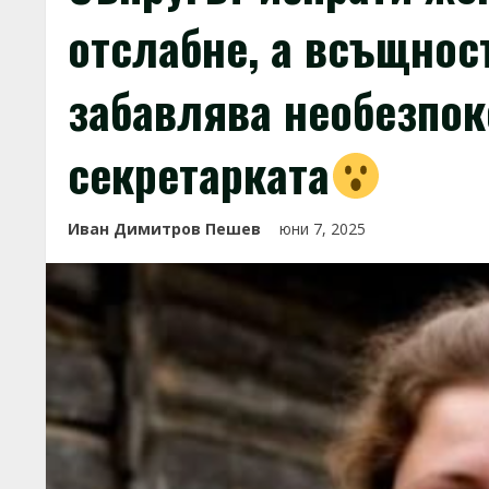
отслабне, а всъщност
забавлява необезпок
секретарката
Иван Димитров Пешев
юни 7, 2025