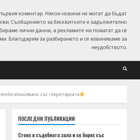
ървия коментар. Някои новини не могат да бъдат
ежи. Съобщението за бисквитките е задължително
ъбираме лични данни, а рекламите ни помагат да се
и. Благодарим за разбирането и се извиняваме за
неудобството.
а необезпокоявано със секретарката
ПОСЛЕДНИ ПУБЛИКАЦИИ
Стоях в съдебната зала и се борех със