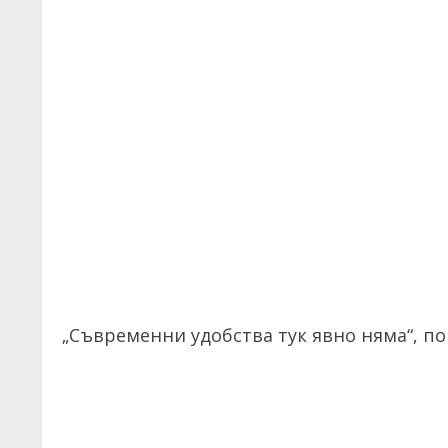
„Съвременни удобства тук явно няма“, по