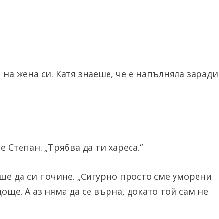
 на жена си. Катя знаеше, че е напълняла заради
 Степан. „Трябва да ти хареса.“
аше да си почине. „Сигурно просто сме уморени
 доще. А аз няма да се върна, докато той сам не