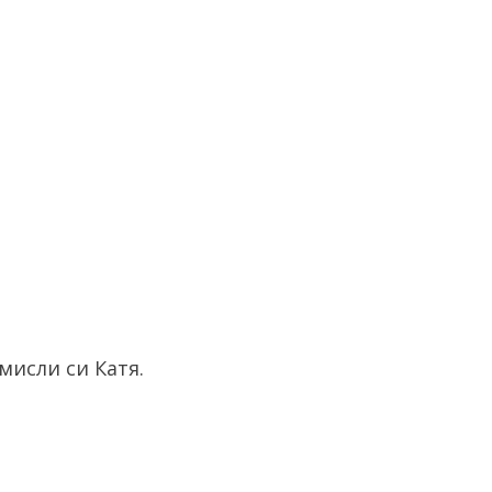
мисли си Катя.