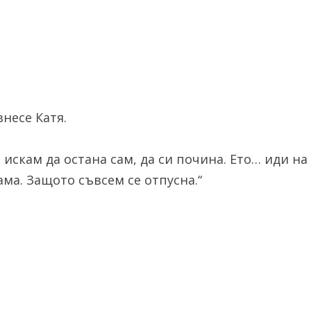
несе Катя.
искам да остана сам, да си почина. Ето… иди на
ама. Защото съвсем се отпусна.“