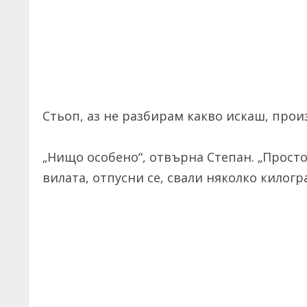
Стьоп, аз не разбирам какво искаш, произ
„Нищо особено“, отвърна Степан. „Просто 
вилата, отпусни се, свали няколко килогр