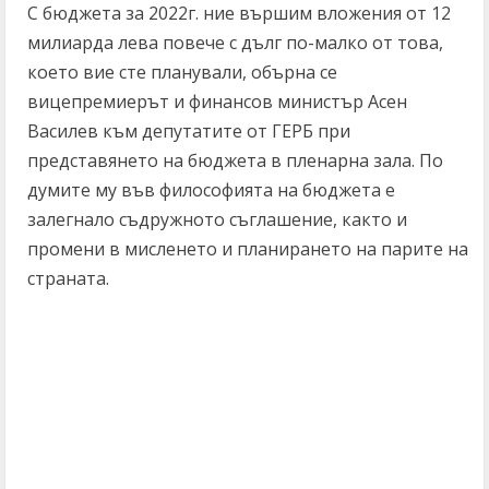
С бюджета за 2022г. ние вършим вложения от 12
милиарда лева повече с дълг по-малко от това,
което вие сте планували, обърна се
вицепремиерът и финансов министър Асен
Василев към депутатите от ГЕРБ при
представянето на бюджета в пленарна зала. По
думите му във философията на бюджета е
залегнало съдружното съглашение, както и
промени в мисленето и планирането на парите на
страната.