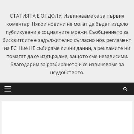
Skip
to
СТАТИЯТА Е ОТДОЛУ: Извиняваме се за първия
content
коментар. Някои новини не могат да бъдат изцяло
публикувани в социалните мрежи. Съобщението за
бисквитките е задължително съгласно нов регламент
на ЕС. Ние НЕ събираме лични данни, а рекламите ни
помагат да се издържаме, защото сме независими.
Благодарим за разбирането и се извиняваме за
неудобството.
Primary
Menu