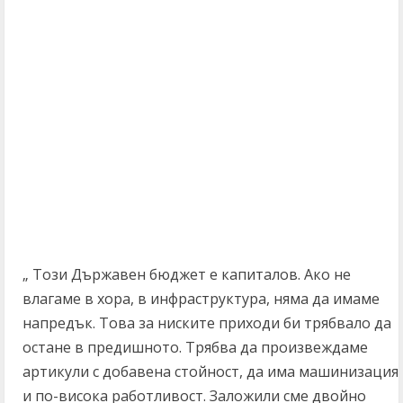
„ Този Държавен бюджет е капиталов. Ако не
влагаме в хора, в инфраструктура, няма да имаме
напредък. Това за ниските приходи би трябвало да
остане в предишното. Трябва да произвеждаме
артикули с добавена стойност, да има машинизация
и по-висока работливост. Заложили сме двойно