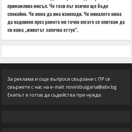
примамлива мисъл. Че този път всичко ще бъде
спокойно. Че няма да има изненади. Че миналото няма
да надникне през рамото ми точно когато се опитвам да
си кажа „животът започва оттук“.
За реклама и още въпроси свързани с ПР се
свържете с нас на e-mail:
novinibulgaria@abv.bg
Екипът е готов да съдейства при нужда.