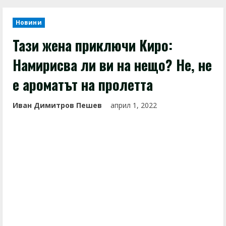
Новини
Тази жена приключи Киро:
Намирисва ли ви на нещо? Не, не
е ароматът на пролетта
Иван Димитров Пешев
април 1, 2022