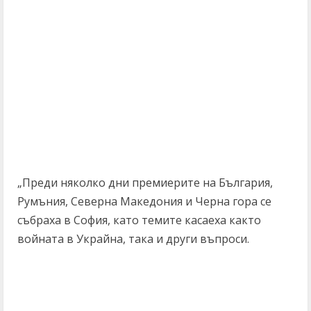
„Преди няколко дни премиерите на България,
Румъния, Северна Македония и Черна гора се
събраха в София, като темите касаеха както
войната в Украйна, така и други въпроси.