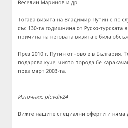
Веселин Маринов и др.
Тогава визита на Владимир Путин е по сл
със 130-та годишнина от Руско-турската 
причина на неговата визита е била обсъ
През 2010 г, Путин отново е в България.
подарява куче, чиято порода бе каракача
през март 2003-та.
Източник: plovdiv24
Вижте нашите специални оферти и няма д