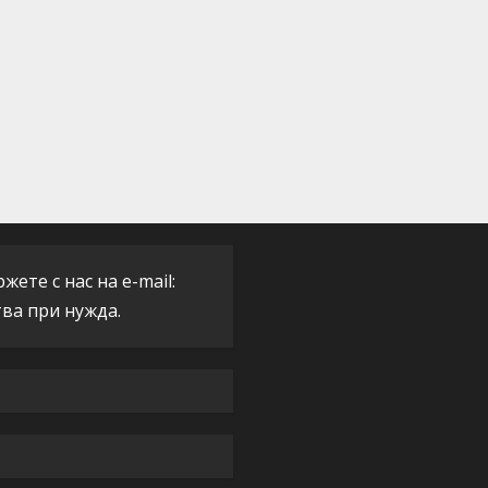
ете с нас на e-mail:
тва при нужда.