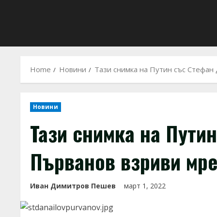
Home
Новини
Тази снимка на Пyтин със Стефан
Новини
Тази снимка на Пyти
Първанов взриви мр
Иван Димитров Пешев
март 1, 2022