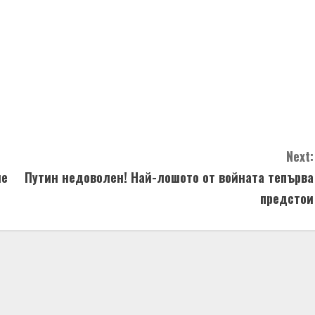
Next:
не
Путин недоволен! Най-лошото от войната тепърва
предстои