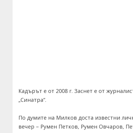
Кадърът е от 2008 г. Заснет е от журнал
„Синатра“.
По думите на Милков доста известни лич
вечер – Румен Петков, Румен Овчаров, Пе