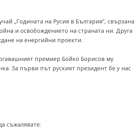
учай „Годината на Русия в България“, свързана
война и освобождението на страната ни. Друга
ждане на енергийни проекти.
 Тогавашният премиер Бойко Борисов му
нка. За първи път руският президент бе у нас
а съжалявате: