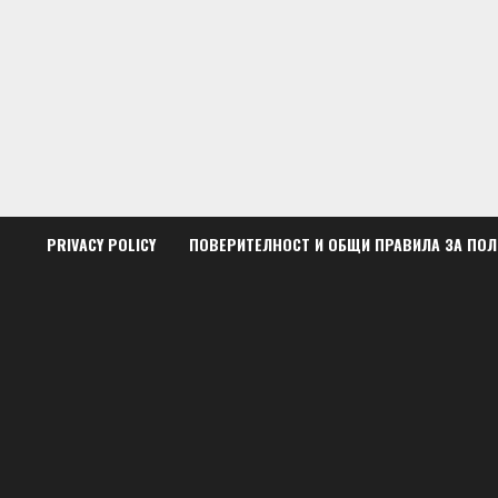
Skip
to
content
PRIVACY POLICY
ПОВЕРИТЕЛНОСТ И ОБЩИ ПРАВИЛА ЗА ПО