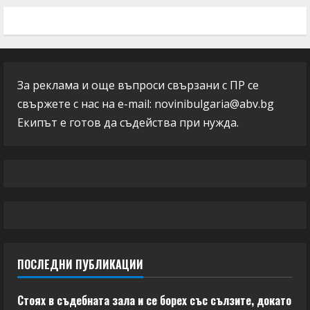
За реклама и още въпроси свързани с ПР се
свържете с нас на e-mail:
novinibulgaria@abv.bg
Екипът е готов да съдейства при нужда.
ПОСЛЕДНИ ПУБЛИКАЦИИ
Стоях в съдебната зала и се борех със сълзите, докато