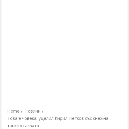
Home
Новини
Това е човека, уцелил Кирил Петков със снежна
топка в главата