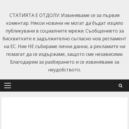
Skip
to
СТАТИЯТА Е ОТДОЛУ: Извиняваме се за първия
content
коментар. Някои новини не могат да бъдат изцяло
публикувани в социалните мрежи. Съобщението за
бисквитките е задължително съгласно нов регламент
на ЕС. Ние НЕ събираме лични данни, а рекламите ни
помагат да се издържаме, защото сме независими.
Благодарим за разбирането и се извиняваме за
неудобството.
Primary
Menu