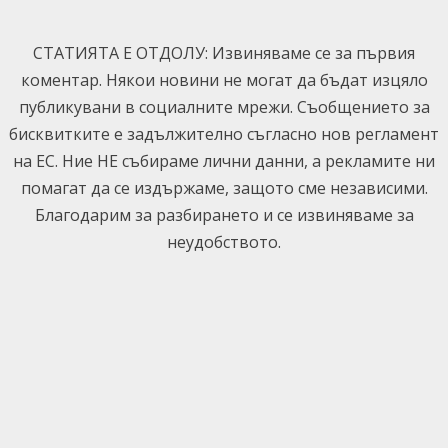
Skip
to
СТАТИЯТА Е ОТДОЛУ: Извиняваме се за първия
content
коментар. Някои новини не могат да бъдат изцяло
публикувани в социалните мрежи. Съобщението за
бисквитките е задължително съгласно нов регламент
на ЕС. Ние НЕ събираме лични данни, а рекламите ни
помагат да се издържаме, защото сме независими.
Благодарим за разбирането и се извиняваме за
неудобството.