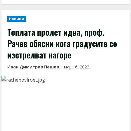
Новини
Топлата пролет идва, проф.
Рачев обясни кога градусите се
изстрелват нагоре
Иван Димитров Пешев
март 6, 2022