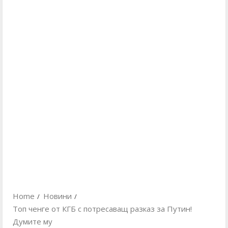
Home
Новини
Топ ченге от КГБ с потресаващ разказ за Путин!
Думите му