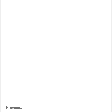
C
Previous: