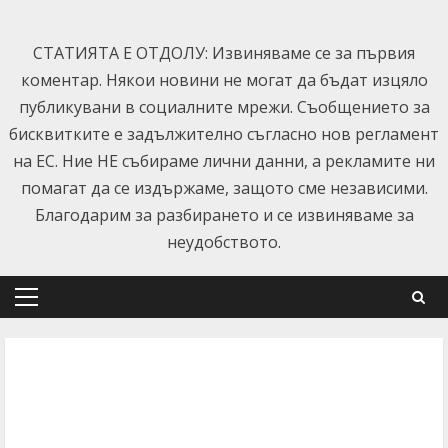
Skip
to
СТАТИЯТА Е ОТДОЛУ: Извиняваме се за първия
content
коментар. Някои новини не могат да бъдат изцяло
публикувани в социалните мрежи. Съобщението за
бисквитките е задължително съгласно нов регламент
на ЕС. Ние НЕ събираме лични данни, а рекламите ни
помагат да се издържаме, защото сме независими.
Благодарим за разбирането и се извиняваме за
неудобството.
Primary
Menu