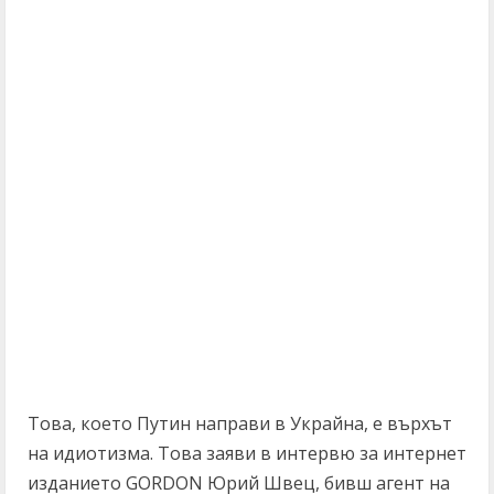
Това, което Путин направи в Украйна, е върхът
на идиотизма. Това заяви в интервю за интернет
изданието GORDON Юрий Швец, бивш агент на