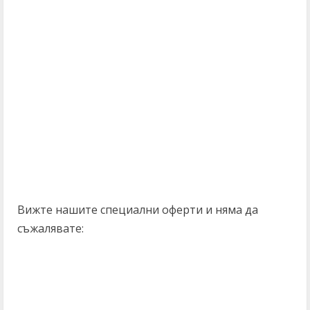
Вижте нашите специални оферти и няма да
съжалявате: