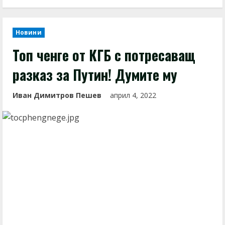
Новини
Топ ченге от КГБ с потресаващ
разказ за Путин! Думите му
Иван Димитров Пешев
април 4, 2022