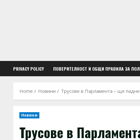
Skip
to
content
PRIVACY POLICY
ПОВЕРИТЕЛНОСТ И ОБЩИ ПРАВИЛА ЗА ПО
Home
Новини
Трусове в Парламента – ще падне
Новини
Трусове в Парламент