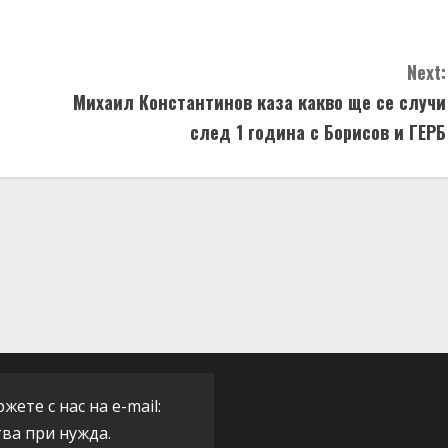
Next:
Михаил Константинов каза какво ще се случи
след 1 година с Борисов и ГЕРБ
ете с нас на e-mail:
тва при нужда.