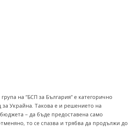
група на “БСП за България“ е категорично
за Украйна. Такова е и решението на
бюджета – да бъде предоставена само
тменяно, то се спазва и трябва да продължи до