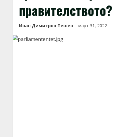
правителството?
Иван Димитров Пешев
март 31, 2022