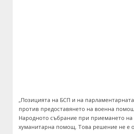
„Позицията на БСП и на парламентарната 
против предоставянето на военна помощ 
Народното събрание при приемането на 
хуманитарна помощ. Това решение не е о