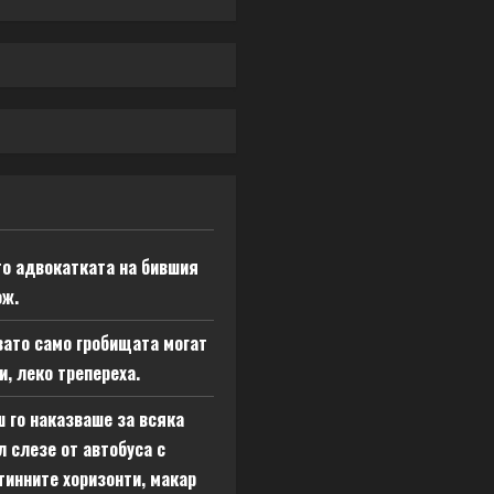
то адвокатката на бившия
ож.
квато само гробищата могат
, леко трепереха.
 го наказваше за всяка
л слезе от автобуса с
тинните хоризонти, макар