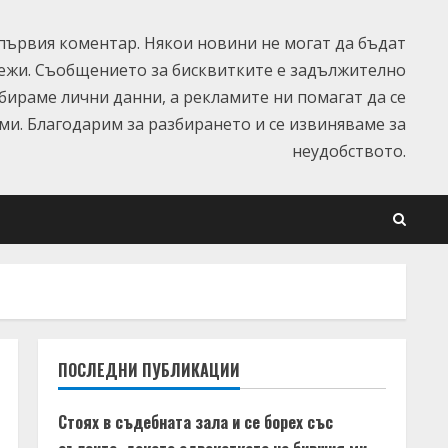
ървия коментар. Някои новини не могат да бъдат
ежи. Съобщението за бисквитките е задължително
ъбираме лични данни, а рекламите ни помагат да се
и. Благодарим за разбирането и се извиняваме за
неудобството.
ПОСЛЕДНИ ПУБЛИКАЦИИ
Стоях в съдебната зала и се борех със