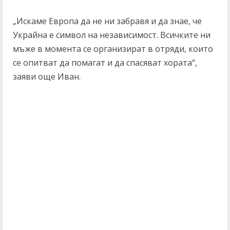
„Искаме Европа да не ни забравя и да знае, че
Украйна е символ на независимост. Всичките ни
мъже в момента се организират в отряди, които
се опитват да помагат и да спасяват хората“,
заяви още Иван.