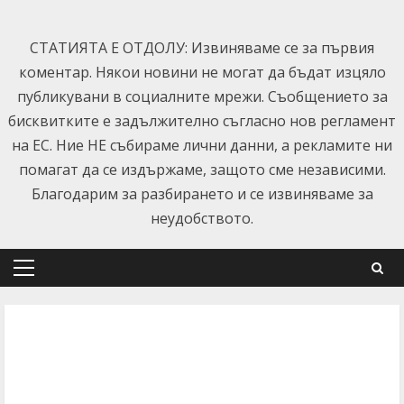
Skip
to
СТАТИЯТА Е ОТДОЛУ: Извиняваме се за първия
content
коментар. Някои новини не могат да бъдат изцяло
публикувани в социалните мрежи. Съобщението за
бисквитките е задължително съгласно нов регламент
на ЕС. Ние НЕ събираме лични данни, а рекламите ни
помагат да се издържаме, защото сме независими.
Благодарим за разбирането и се извиняваме за
неудобството.
Primary
Menu