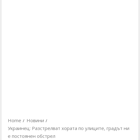
Home
Новини
Украинец: Разстрелват хората по улиците, градът ни
е постоянен обстрел