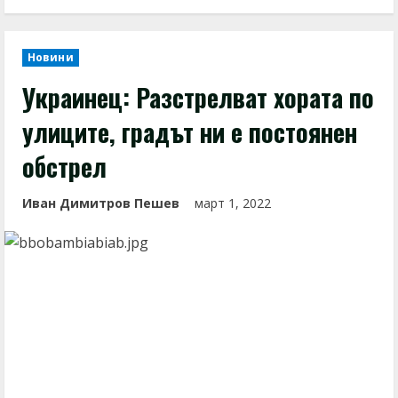
Новини
Украинец: Разстрелват хората по
улиците, градът ни е постоянен
обстрел
Иван Димитров Пешев
март 1, 2022