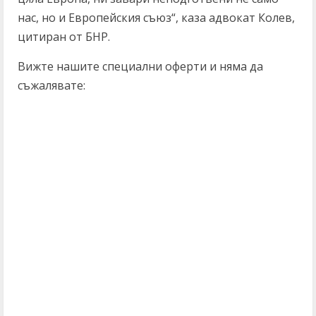
нас, но и Европейския съюз“, каза адвокат Колев,
цитиран от БНР.
Вижте нашите специални оферти и няма да
съжалявате: