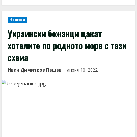
Новини
Украински бежанци цакат
хотелите по родното море с тази
схема
Иван Димитров Пешев
април 10, 2022