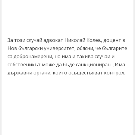
За този случай адвокат Николай Колев, доцент в
Нов български университет, обясни, че българите
са добронамерени, но има и такива случаи и
собственикът може да бъде санкциониран. „Има
държавни органи, които осъществяват контрол.