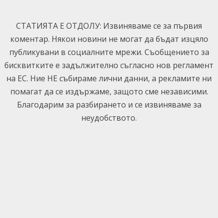
Skip
to
СТАТИЯТА Е ОТДОЛУ: Извиняваме се за първия
content
коментар. Някои новини не могат да бъдат изцяло
публикувани в социалните мрежи. Съобщението за
бисквитките е задължително съгласно нов регламент
на ЕС. Ние НЕ събираме лични данни, а рекламите ни
помагат да се издържаме, защото сме независими.
Благодарим за разбирането и се извиняваме за
неудобството.