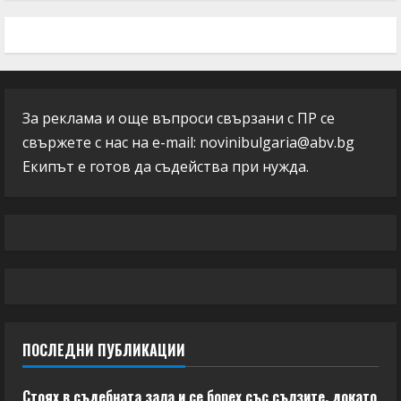
За реклама и още въпроси свързани с ПР се
свържете с нас на e-mail:
novinibulgaria@abv.bg
Екипът е готов да съдейства при нужда.
ПОСЛЕДНИ ПУБЛИКАЦИИ
Стоях в съдебната зала и се борех със сълзите, докато