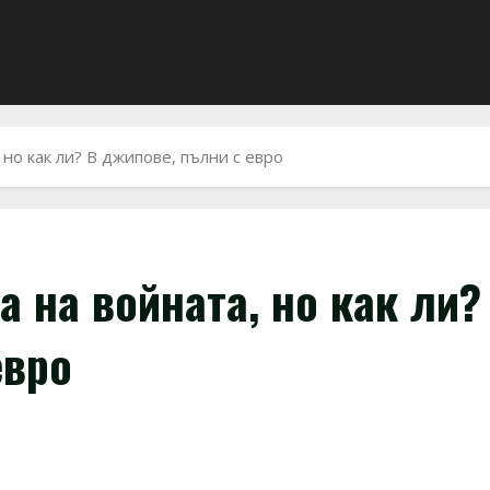
 но как ли? В джипове, пълни с евро
а на войната, но как ли?
евро