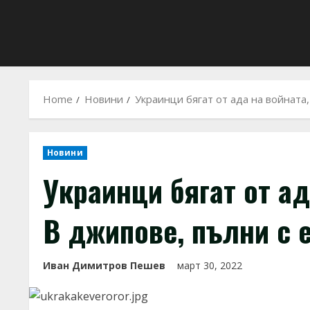
Home
Новини
Украинци бягат от ада на войната,
Новини
Украинци бягат от ад
В джипове, пълни с 
Иван Димитров Пешев
март 30, 2022