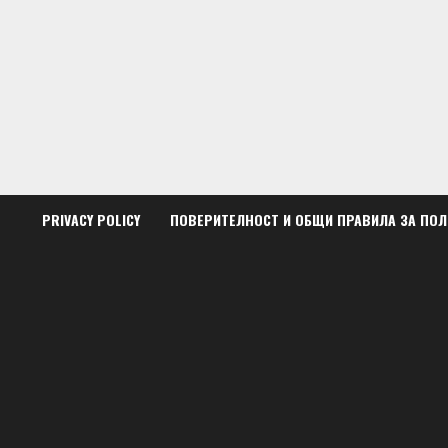
Skip
to
content
PRIVACY POLICY
ПОВЕРИТЕЛНОСТ И ОБЩИ ПРАВИЛА ЗА ПО