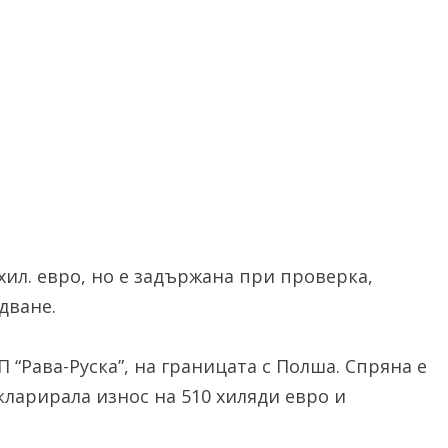
хил. евро, но е задържана при проверка,
дване.
 “Рава-Руска”, на границата с Полша. Спряна е
кларирала износ на 510 хиляди евро и