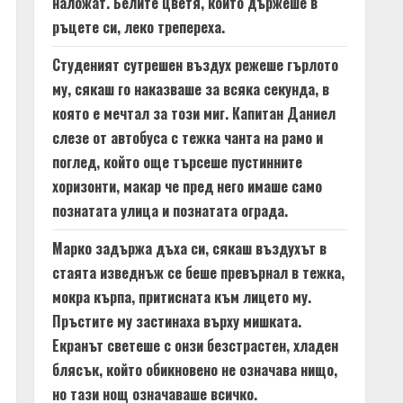
наложат. Белите цветя, които държеше в
ръцете си, леко трепереха.
Студеният сутрешен въздух режеше гърлото
му, сякаш го наказваше за всяка секунда, в
която е мечтал за този миг. Капитан Даниел
слезе от автобуса с тежка чанта на рамо и
поглед, който още търсеше пустинните
хоризонти, макар че пред него имаше само
познатата улица и познатата ограда.
Марко задържа дъха си, сякаш въздухът в
стаята изведнъж се беше превърнал в тежка,
мокра кърпа, притисната към лицето му.
Пръстите му застинаха върху мишката.
Екранът светеше с онзи безстрастен, хладен
блясък, който обикновено не означава нищо,
но тази нощ означаваше всичко.