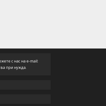
ете с нас на e-mail:
тва при нужда.