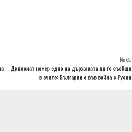
Next:
на
Дипломат номер едно на държавата ни го съобщи
в очите: България е във война с Русия