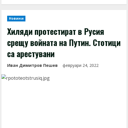
Новини
Хиляди протестират в Русия
срещу войната на Путин. Стотици
са арестувани
Иван Димитров Пешев
февруари 24, 2022