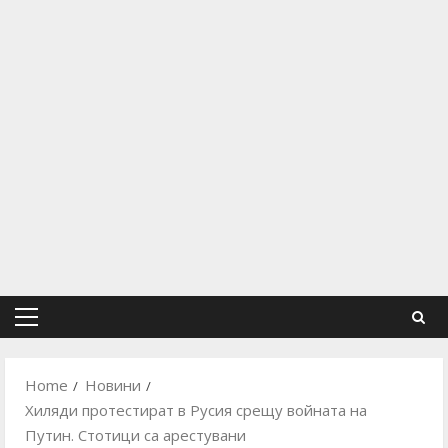
Primary
Menu
Home
Новини
Хиляди протестират в Русия срещу войната на
Путин. Стотици са арестувани