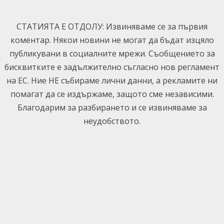
Skip
to
СТАТИЯТА Е ОТДОЛУ: Извиняваме се за първия
content
коментар. Някои новини не могат да бъдат изцяло
публикувани в социалните мрежи. Съобщението за
бисквитките е задължително съгласно нов регламент
на ЕС. Ние НЕ събираме лични данни, а рекламите ни
помагат да се издържаме, защото сме независими.
Благодарим за разбирането и се извиняваме за
неудобството.