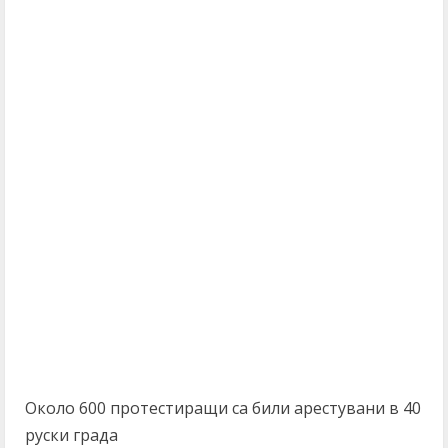
Около 600 протестиращи са били арестувани в 40
руски града