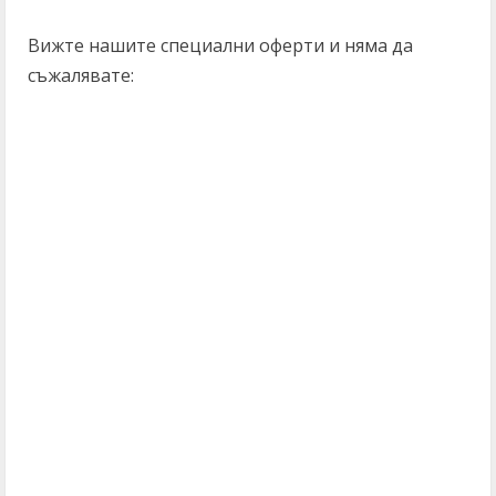
Вижте нашите специални оферти и няма да
съжалявате: