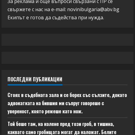
За реклама и още въпроси свързани с ПР се
свържете с нас на e-mail:
novinibulgaria@abv.bg
Екипът е готов да съдейства при нужда.
ПОСЛЕДНИ ПУБЛИКАЦИИ
Стоях в съдебната зала и се борех със сълзите, докато
адвокатката на бившия ми съпруг говореше с
увереност, която режеше като нож.
Той беше там, на колене пред този гроб, в тишина,
каквато само гробищата могат да наложат. Белите