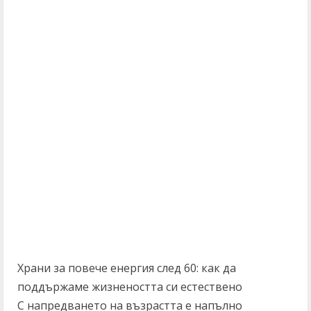
Храни за повече енергия след 60: как да
поддържаме жизнеността си естествено
С напредването на възрастта е напълно