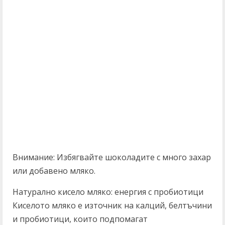
Внимание: Избягвайте шоколадите с много захар
или добавено мляко.
Натурално кисело мляко: енергия с пробиотици
Киселото мляко е източник на калций, белтъчини
и пробиотици, които подпомагат