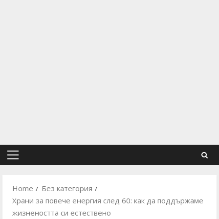
Primary
Menu
Home
Без категория
Храни за повече енергия след 60: как да поддържаме
жизнеността си естествено