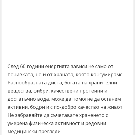
След 60 години енергията зависи не само от
почивката, но и от храната, която консумираме.
Разнообразната диета, богата на хранителни
вещества, фибри, качествени протеини и
достатъчно вода, може да помогне да останем
активни, бодри и с по-добро качество на живот.
Не забравяйте да съчетавате храненето с
умерена физическа активност и редовни
медицински прегледи.