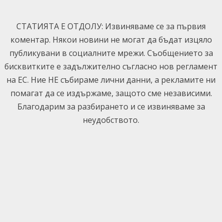
Skip
to
СТАТИЯТА Е ОТДОЛУ: Извиняваме се за първия
content
коментар. Някои новини не могат да бъдат изцяло
публикувани в социалните мрежи. Съобщението за
бисквитките е задължително съгласно нов регламент
на ЕС. Ние НЕ събираме лични данни, а рекламите ни
помагат да се издържаме, защото сме независими.
Благодарим за разбирането и се извиняваме за
неудобството.