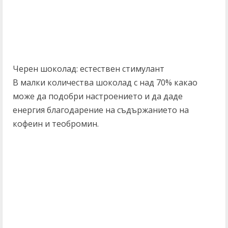
Черен шоколад: естествен стимулант
В малки количества шоколад с над 70% какао
може да подобри настроението и да даде
енергия благодарение на съдържанието на
кофеин и теобромин.