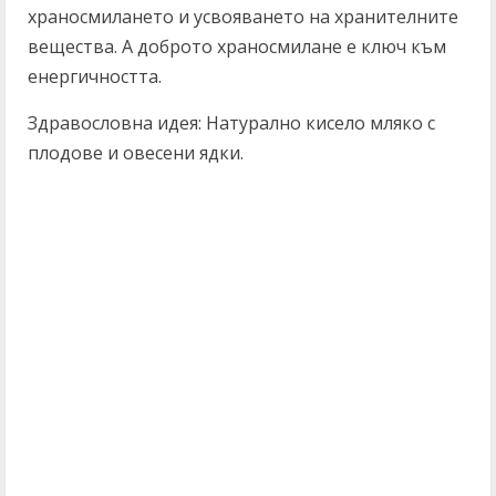
храносмилането и усвояването на хранителните
вещества. А доброто храносмилане е ключ към
енергичността.
Здравословна идея: Натурално кисело мляко с
плодове и овесени ядки.