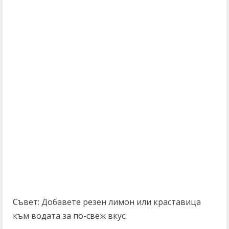
Съвет: Добавете резен лимон или краставица
към водата за по-свеж вкус.