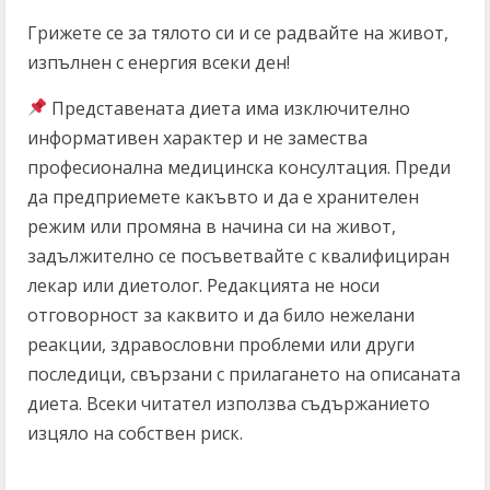
Грижете се за тялото си и се радвайте на живот,
изпълнен с енергия всеки ден!
Представената диета има изключително
информативен характер и не замества
професионална медицинска консултация. Преди
да предприемете какъвто и да е хранителен
режим или промяна в начина си на живот,
задължително се посъветвайте с квалифициран
лекар или диетолог. Редакцията не носи
отговорност за каквито и да било нежелани
реакции, здравословни проблеми или други
последици, свързани с прилагането на описаната
диета. Всеки читател използва съдържанието
изцяло на собствен риск.