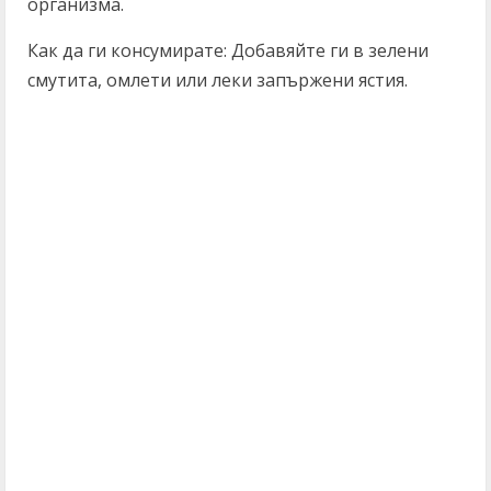
организма.
Как да ги консумирате: Добавяйте ги в зелени
смутита, омлети или леки запържени ястия.