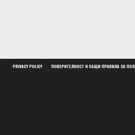
Skip
to
content
PRIVACY POLICY
ПОВЕРИТЕЛНОСТ И ОБЩИ ПРАВИЛА ЗА ПО