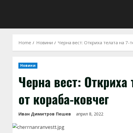
Home
Новини
Черна вест: Откриха телата на 7-т
Новини
Черна вест: Откриха 
от кораба-ковчег
Иван Димитров Пешев
април 8, 2022