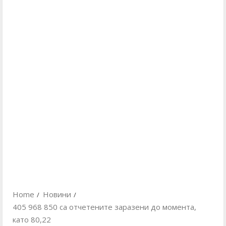
Home
Новини
405 968 850 са отчетените заразени до момента,
като 80,22