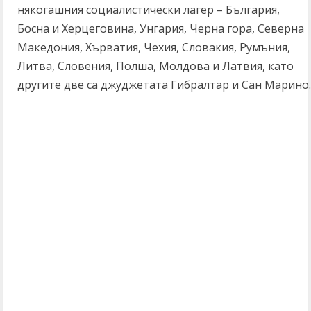
някогашния социалистически лагер – България,
Босна и Херцеговина, Унгария, Черна гора, Северна
Македония, Хърватия, Чехия, Словакия, Румъния,
Литва, Словения, Полша, Молдова и Латвия, като
другите две са джуджетата Гибралтар и Сан Марино.