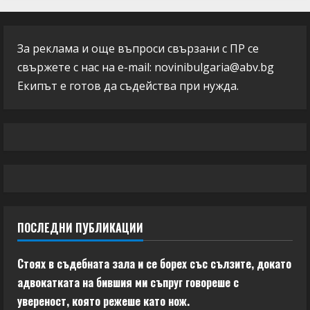
За реклама и още въпроси свързани с ПР се
свържете с нас на e-mail:
novinibulgaria@abv.bg
Екипът е готов да съдейства при нужда.
ПОСЛЕДНИ ПУБЛИКАЦИИ
Стоях в съдебната зала и се борех със сълзите, докато
адвокатката на бившия ми съпруг говореше с
увереност, която режеше като нож.