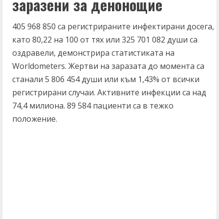
заразени за денонощие
405 968 850 са регистрираните инфектирани досега,
като 80,22 на 100 от тях или 325 701 082 души са
оздравели, демонстрира статистиката на
Worldometers. Жертви на заразата до момента са
станали 5 806 454 души или към 1,43% от всички
регистрирани случаи. Активните инфекции са над
74,4 милиона. 89 584 пациенти са в тежко
положение.