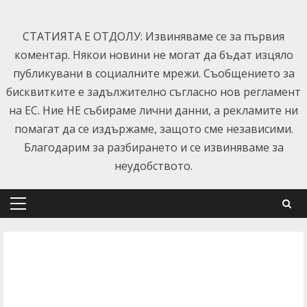
Skip
to
СТАТИЯТА Е ОТДОЛУ: Извиняваме се за първия
content
коментар. Някои новини не могат да бъдат изцяло
публикувани в социалните мрежи. Съобщението за
бисквитките е задължително съгласно нов регламент
на ЕС. Ние НЕ събираме лични данни, а рекламите ни
помагат да се издържаме, защото сме независими.
Благодарим за разбирането и се извиняваме за
неудобството.
Primary
Menu