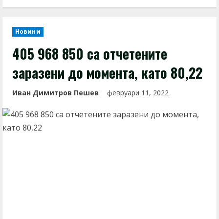
Новини
405 968 850 са отчетените
заразени до момента, като 80,22
Иван Димитров Пешев
февруари 11, 2022