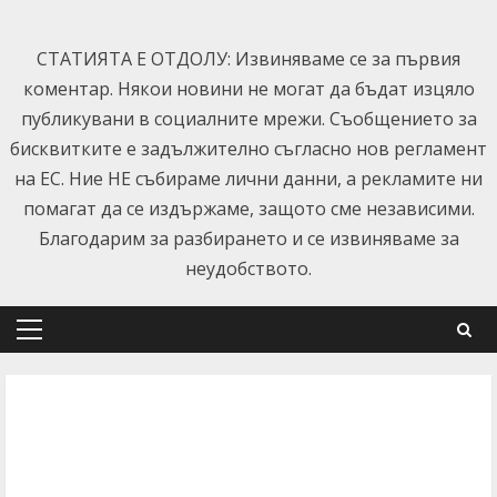
Skip
to
СТАТИЯТА Е ОТДОЛУ: Извиняваме се за първия
content
коментар. Някои новини не могат да бъдат изцяло
публикувани в социалните мрежи. Съобщението за
бисквитките е задължително съгласно нов регламент
на ЕС. Ние НЕ събираме лични данни, а рекламите ни
помагат да се издържаме, защото сме независими.
Благодарим за разбирането и се извиняваме за
неудобството.
Primary
Menu