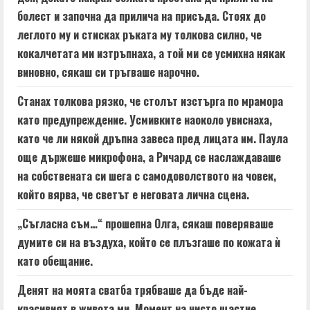
болест и започна да прилича на присъда. Стоях до
леглото му и стисках ръката му толкова силно, че
кокалчетата ми изтръпнаха, а той ми се усмихна някак
виновно, сякаш си тръгваше нарочно.
Станах толкова рязко, че столът изстърга по мрамора
като предупреждение. Усмивките наоколо увиснаха,
като че ли някой дръпна завеса пред лицата им. Паула
още държеше микрофона, а Ричард се наслаждаваше
на собствената си шега с самодоволството на човек,
който вярва, че светът е неговата лична сцена.
„Съгласна съм…“ прошепна Олга, сякаш поверяваше
думите си на въздуха, който се плъзгаше по кожата ѝ
като обещание.
Денят на моята сватба трябваше да бъде най-
красивият в живота ми. Момент на чисто щастие,