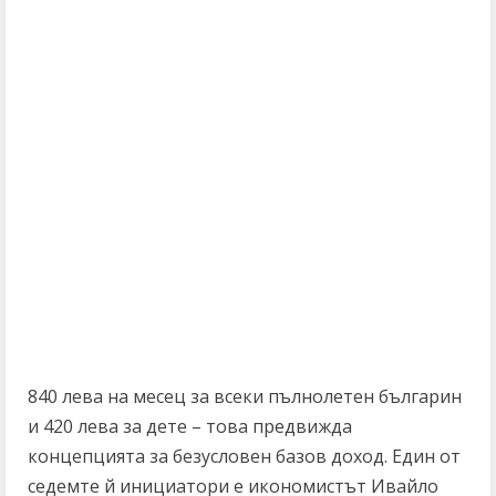
840 лева на месец за всеки пълнолетен българин
и 420 лева за дете – това предвижда
концепцията за безусловен базов доход. Един от
седемте й инициатори е икономистът Ивайло