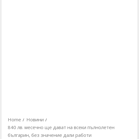
Home
Новини
840 лв. месечно ще дават на всеки пълнолетен
българин, без значение дали работи