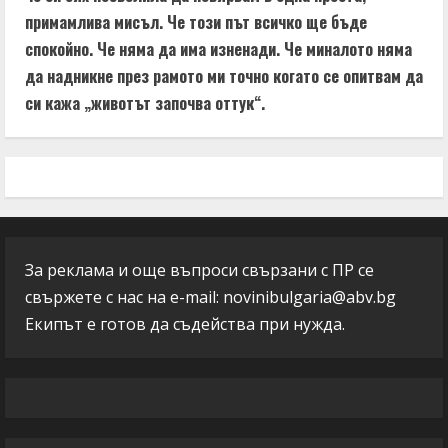
примамлива мисъл. Че този път всичко ще бъде
спокойно. Че няма да има изненади. Че миналото няма
да надникне през рамото ми точно когато се опитвам да
си кажа „животът започва оттук“.
За реклама и още въпроси свързани с ПР се
свържете с нас на e-mail:
novinibulgaria@abv.bg
Екипът е готов да съдейства при нужда.