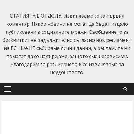
Skip
to
СТАТИЯТА Е ОТДОЛУ: Извиняваме се за първия
content
коментар. Някои новини не могат да бъдат изцяло
публикувани в социалните мрежи. Съобщението за
бисквитките е задължително съгласно нов регламент
на ЕС. Ние НЕ събираме лични данни, а рекламите ни
помагат да се издържаме, защото сме независими.
Благодарим за разбирането и се извиняваме за
неудобството.
Primary
Menu