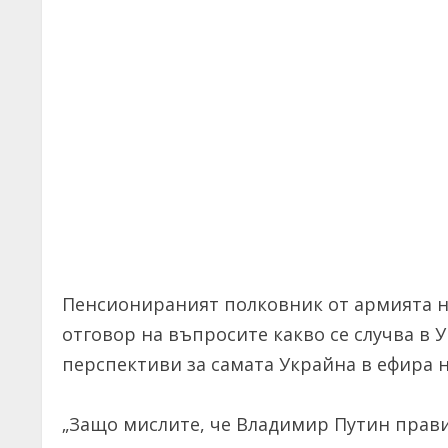
Пенсионираният полковник от армията н
отговор на въпросите какво се случва в 
перспективи за самата Украйна в ефира 
„Защо мислите, че Владимир Путин прави 