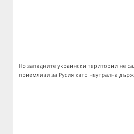
Но западните украински територии не са.
приемливи за Русия като неутрална държ