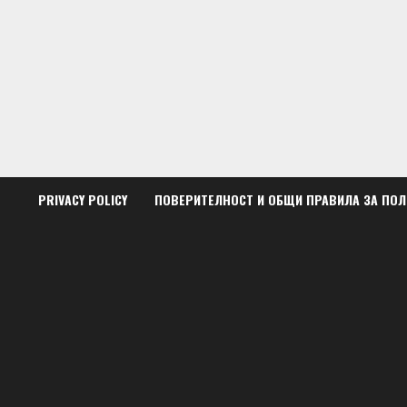
Skip
to
content
PRIVACY POLICY
ПОВЕРИТЕЛНОСТ И ОБЩИ ПРАВИЛА ЗА ПО