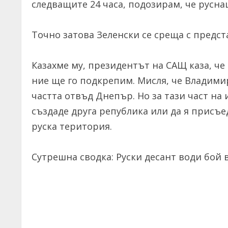
следващите 24 часа, подозирам, че русна
Точно затова Зеленски се среща с предст
Казахме му, президентът на САЩ каза, че 
ние ще го подкрепим. Мисля, че Владими
частта отвъд Днепър. Но за тази част на 
създаде друга република или да я присъе
руска територия.
Сутрешна сводка: Руски десант води бой 