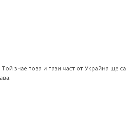
 Той знае това и тази част от Украйна ще са
ава.