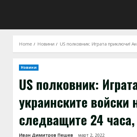
Home
Новини
US полковник: Играта приключи! А
Новини
US полковник: Играт
украинските войски 
следващите 24 часа,
Иван Димитров Пешев
март 2, 2022