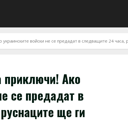
ко украинските войски не се предадат в следващите 24 часа,
а приключи! Ако
не се предадат в
 руснаците ще ги