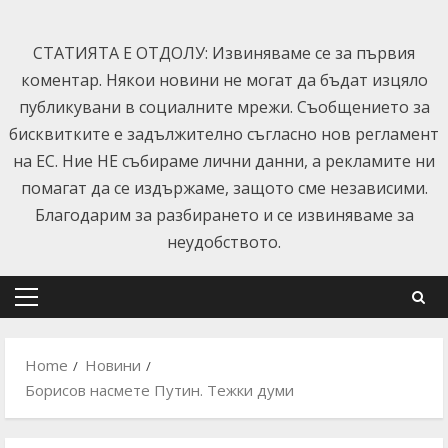
Skip
to
СТАТИЯТА Е ОТДОЛУ: Извиняваме се за първия
content
коментар. Някои новини не могат да бъдат изцяло
публикувани в социалните мрежи. Съобщението за
бисквитките е задължително съгласно нов регламент
на ЕС. Ние НЕ събираме лични данни, а рекламите ни
помагат да се издържаме, защото сме независими.
Благодарим за разбирането и се извиняваме за
неудобството.
Primary
Menu
Home
Новини
Борисов насмете Путин. Тежки думи