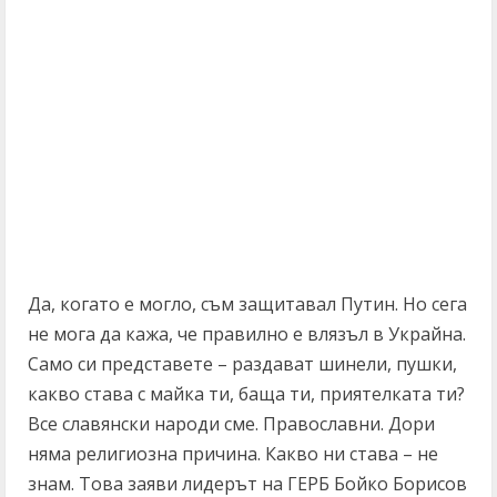
Да, когато е могло, съм защитавал Путин. Но сега
не мога да кажа, че правилно е влязъл в Украйна.
Само си представете – раздават шинели, пушки,
какво става с майка ти, баща ти, приятелката ти?
Все славянски народи сме. Православни. Дори
няма религиозна причина. Какво ни става – не
знам. Това заяви лидерът на ГЕРБ Бойко Борисов