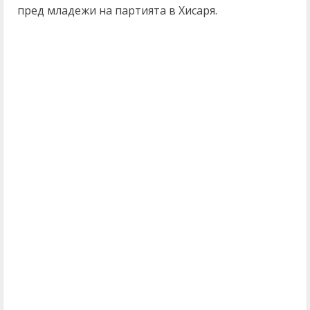
пред младежи на партията в Хисаря.