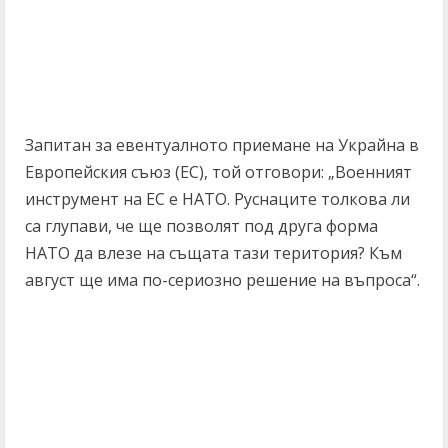
Запитан за евентуалното приемане на Украйна в
Европейския съюз (ЕС), той отговори: „Военният
инструмент на ЕС е НАТО. Руснаците толкова ли
са глупави, че ще позволят под друга форма
НАТО да влезе на същата тази територия? Към
август ще има по-сериозно решение на въпроса“.