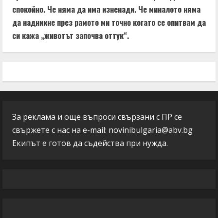
спокойно. Че няма да има изненади. Че миналото няма
да надникне през рамото ми точно когато се опитвам да
си кажа „животът започва оттук“.
За реклама и още въпроси свързани с ПР се
свържете с нас на e-mail:
novinibulgaria@abv.bg
Екипът е готов да съдейства при нужда.