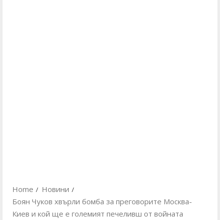
Home
Новини
Боян Чуков хвърли бомба за преговорите Москва-
Киев и кой ще е големият печеливш от войната