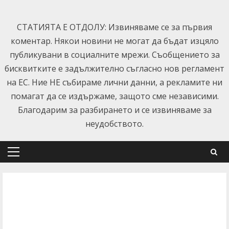
Skip
to
СТАТИЯТА Е ОТДОЛУ: Извиняваме се за първия
content
коментар. Някои новини не могат да бъдат изцяло
публикувани в социалните мрежи. Съобщението за
бисквитките е задължително съгласно нов регламент
на ЕС. Ние НЕ събираме лични данни, а рекламите ни
помагат да се издържаме, защото сме независими.
Благодарим за разбирането и се извиняваме за
неудобството.
Primary
Menu