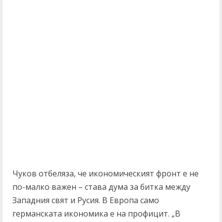
Чуков отбеляза, че икономическият фронт е не
по-малко важен – става дума за битка между
Западния свят и Русия. В Европа само
германската икономика е на профицит. „В