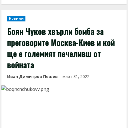
Новини
Боян Чуков хвърли бомба за
преговорите Москва-Киев и кой
ще е големият печеливш от
войната
Иван Димитров Пешев
март 31, 2022