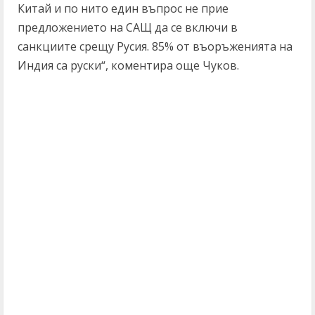
Китай и по нито един въпрос не прие
предложението на САЩ да се включи в
санкциите срещу Русия. 85% от въоръженията на
Индия са руски“, коментира още Чуков.