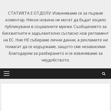
Skip
to
СТАТИЯТА Е ОТДОЛУ: Извиняваме се за първия
content
коментар. Някои новини не могат да бъдат изцяло
публикувани в социалните мрежи. Съобщението за
бисквитките е задължително съгласно нов регламент
на ЕС. Ние НЕ събираме лични данни, а рекламите ни
помагат да се издържаме, защото сме независими.
Благодарим за разбирането и се извиняваме за
неудобството.
Primary
Menu