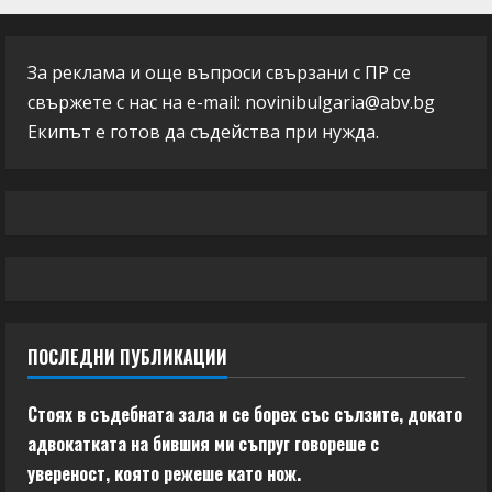
За реклама и още въпроси свързани с ПР се
свържете с нас на e-mail:
novinibulgaria@abv.bg
Екипът е готов да съдейства при нужда.
ПОСЛЕДНИ ПУБЛИКАЦИИ
Стоях в съдебната зала и се борех със сълзите, докато
адвокатката на бившия ми съпруг говореше с
увереност, която режеше като нож.