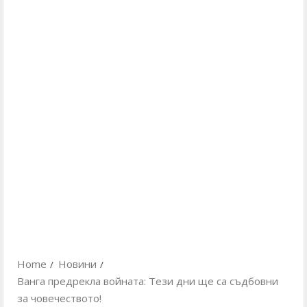
Home
Новини
Ванга предрекла войната: Тези дни ще са съдбовни
за човечеството!