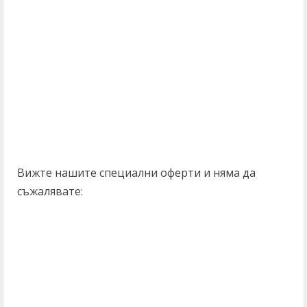
Вижте нашите специални оферти и няма да
съжалявате: