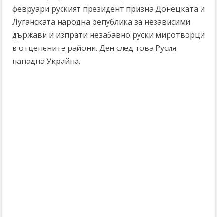
февруари руският президент призна Донецката и
Луганската народна република за независими
държави и изпрати незабавно руски миротворци
в отцепените райони. Ден след това Русия
нападна Украйна.