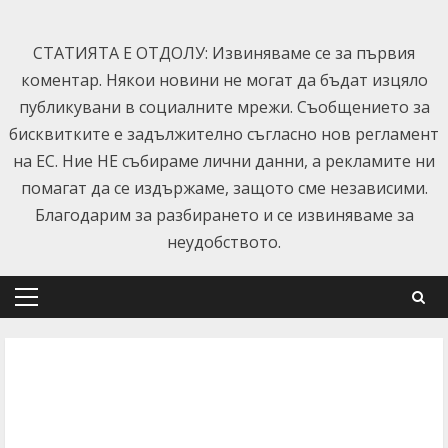
Skip
to
СТАТИЯТА Е ОТДОЛУ: Извиняваме се за първия
content
коментар. Някои новини не могат да бъдат изцяло
публикувани в социалните мрежи. Съобщението за
бисквитките е задължително съгласно нов регламент
на ЕС. Ние НЕ събираме лични данни, а рекламите ни
помагат да се издържаме, защото сме независими.
Благодарим за разбирането и се извиняваме за
неудобството.
Primary
Menu