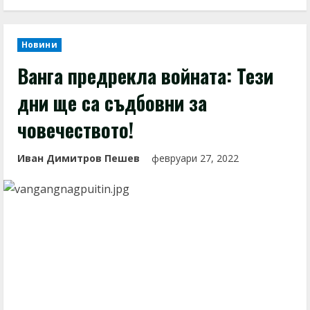
Новини
Ванга предрекла войната: Тези
дни ще са съдбовни за
човечеството!
Иван Димитров Пешев
февруари 27, 2022