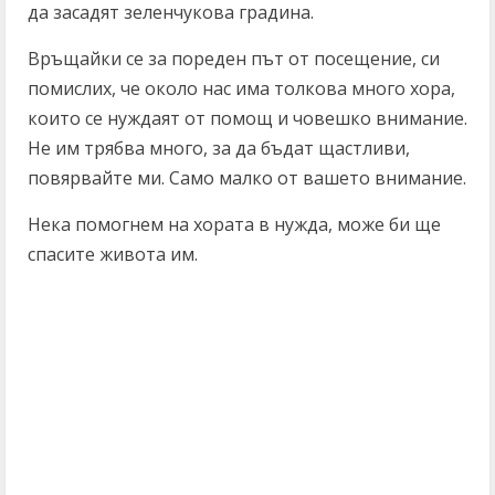
да засадят зеленчукова градина.
Връщайки се за пореден път от посещение, си
помислих, че около нас има толкова много хора,
които се нуждаят от помощ и човешко внимание.
Не им трябва много, за да бъдат щастливи,
повярвайте ми. Само малко от вашето внимание.
Нека помогнем на хората в нужда, може би ще
спасите живота им.