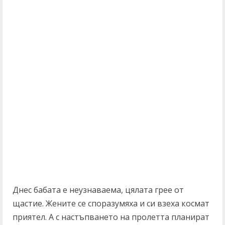
Днес бабата е неузнаваема, цялата грее от
щастие. Жените се споразумяха и си взеха космат
приятел. А с настъпването на пролетта планират