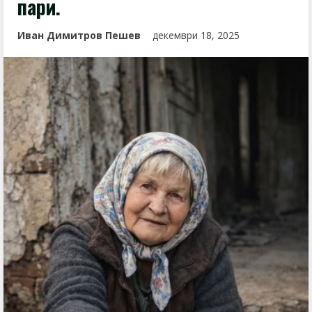
пари.
Иван Димитров Пешев
декември 18, 2025