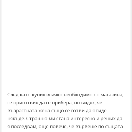
След като купих всичко необходимо от магазина,
се приготвих да се прибера, но видях, че
възрастната жена също се готви да отиде
някъде. Страшно ми стана интересно и реших да
я последвам, още повече, че вървеше по същата