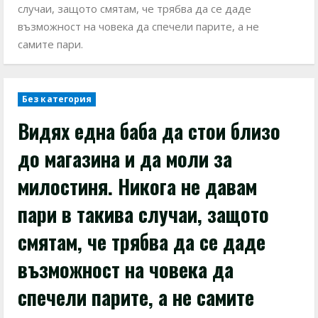
случаи, защото смятам, че трябва да се даде
възможност на човека да спечели парите, а не
самите пари.
Без категория
Видях една баба да стои близо
до магазина и да моли за
милостиня. Никога не давам
пари в такива случаи, защото
смятам, че трябва да се даде
възможност на човека да
спечели парите, а не самите