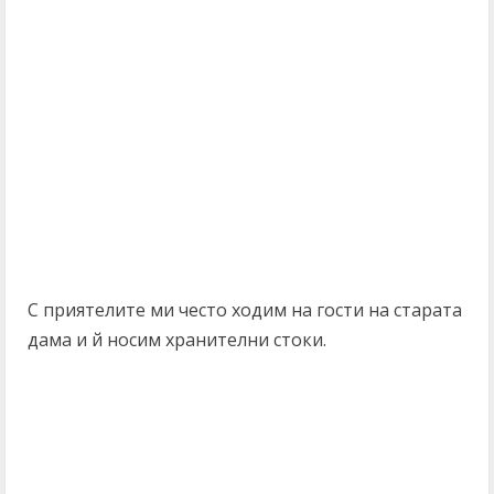
С приятелите ми често ходим на гости на старата
дама и й носим хранителни стоки.