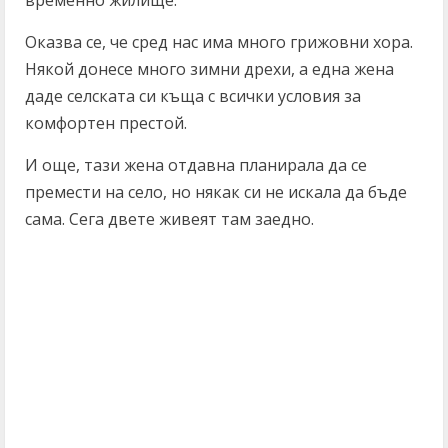
Оказва се, че сред нас има много грижовни хора.
Някой донесе много зимни дрехи, а една жена
даде селската си къща с всички условия за
комфортен престой.
И още, тази жена отдавна планирала да се
премести на село, но някак си не искала да бъде
сама. Сега двете живеят там заедно.