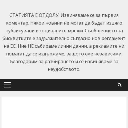
Skip
to
СТАТИЯТА Е ОТДОЛУ: Извиняваме се за първия
content
коментар. Някои новини не могат да бъдат изцяло
публикувани в социалните мрежи. Съобщението за
бисквитките е задължително съгласно нов регламент
на ЕС. Ние НЕ събираме лични данни, а рекламите ни
помагат да се издържаме, защото сме независими.
Благодарим за разбирането и се извиняваме за
неудобството.
Primary
Menu