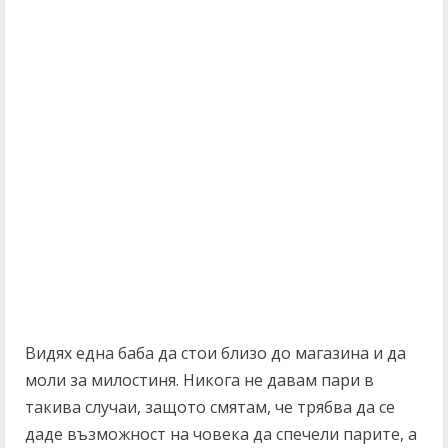
Видях една баба да стои близо до магазина и да
моли за милостиня. Никога не давам пари в
такива случаи, защото смятам, че трябва да се
даде възможност на човека да спечели парите, а