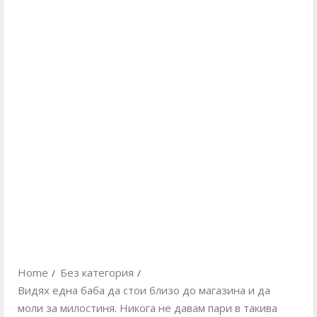
Home
Без категория
Видях една баба да стои близо до магазина и да
моли за милостиня. Никога не давам пари в такива