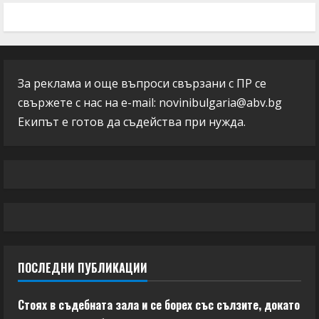
За реклама и още въпроси свързани с ПР се
свържете с нас на e-mail:
novinibulgaria@abv.bg
Екипът е готов да съдейства при нужда.
ПОСЛЕДНИ ПУБЛИКАЦИИ
Стоях в съдебната зала и се борех със сълзите, докато