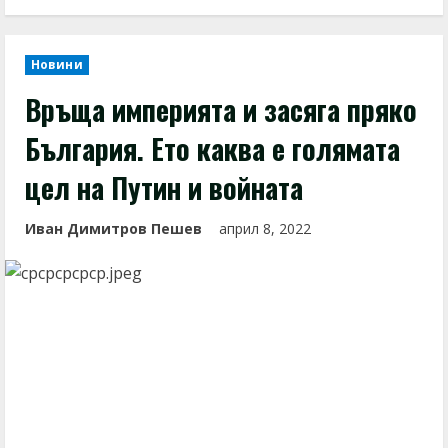
Новини
Връща империята и засяга пряко
България. Ето каква е голямата
цел на Путин и войната
Иван Димитров Пешев
април 8, 2022