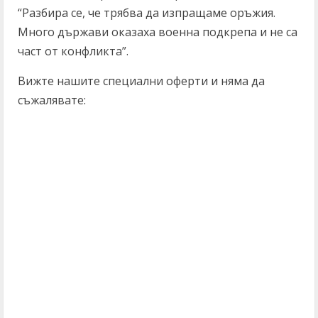
“Разбира се, че трябва да изпращаме оръжия.
Много държави оказаха военна подкрепа и не са
част от конфликта”.
Вижте нашите специални оферти и няма да
съжалявате: