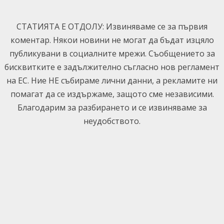
Skip
to
СТАТИЯТА Е ОТДОЛУ: Извиняваме се за първия
content
коментар. Някои новини не могат да бъдат изцяло
публикувани в социалните мрежи. Съобщението за
бисквитките е задължително съгласно нов регламент
на ЕС. Ние НЕ събираме лични данни, а рекламите ни
помагат да се издържаме, защото сме независими.
Благодарим за разбирането и се извиняваме за
неудобството.