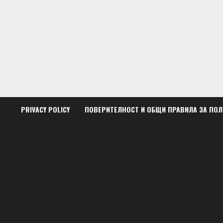
Skip
to
content
PRIVACY POLICY
ПОВЕРИТЕЛНОСТ И ОБЩИ ПРАВИЛА ЗА ПО