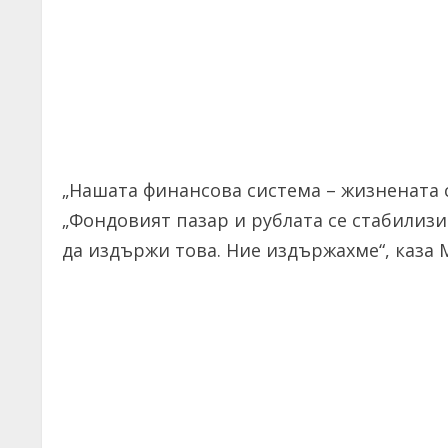
„Нашата финансова система – жизнената с
„Фондовият пазар и рублата се стабилизи
да издържи това. Ние издържахме“, каза