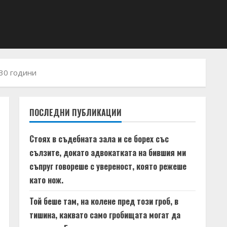
 30 години
ПОСЛЕДНИ ПУБЛИКАЦИИ
Стоях в съдебната зала и се борех със
сълзите, докато адвокатката на бившия ми
съпруг говореше с увереност, която режеше
като нож.
Той беше там, на колене пред този гроб, в
тишина, каквато само гробищата могат да