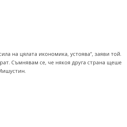
ила на цялата икономика, устоява“, заяви той.
рат. Съмнявам се, че някоя друга страна щеше
 Мишустин.